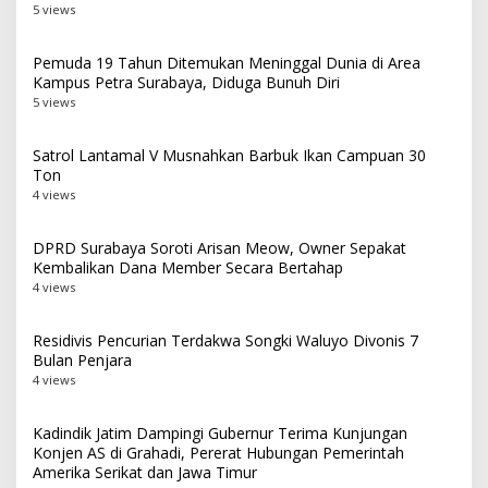
5 views
Pemuda 19 Tahun Ditemukan Meninggal Dunia di Area
Kampus Petra Surabaya, Diduga Bunuh Diri
5 views
Satrol Lantamal V Musnahkan Barbuk Ikan Campuan 30
Ton
4 views
DPRD Surabaya Soroti Arisan Meow, Owner Sepakat
Kembalikan Dana Member Secara Bertahap
4 views
Residivis Pencurian Terdakwa Songki Waluyo Divonis 7
Bulan Penjara
4 views
Kadindik Jatim Dampingi Gubernur Terima Kunjungan
Konjen AS di Grahadi, Pererat Hubungan Pemerintah
Amerika Serikat dan Jawa Timur