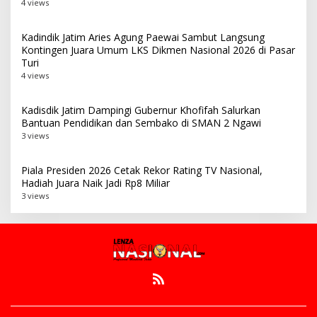
4 views
Kadindik Jatim Aries Agung Paewai Sambut Langsung
Kontingen Juara Umum LKS Dikmen Nasional 2026 di Pasar
Turi
4 views
Kadisdik Jatim Dampingi Gubernur Khofifah Salurkan
Bantuan Pendidikan dan Sembako di SMAN 2 Ngawi
3 views
Piala Presiden 2026 Cetak Rekor Rating TV Nasional,
Hadiah Juara Naik Jadi Rp8 Miliar
3 views