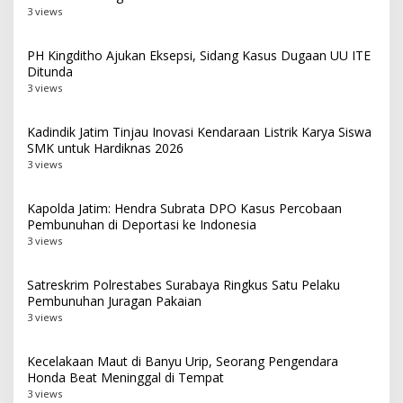
3 views
PH Kingditho Ajukan Eksepsi, Sidang Kasus Dugaan UU ITE
Ditunda
3 views
Kadindik Jatim Tinjau Inovasi Kendaraan Listrik Karya Siswa
SMK untuk Hardiknas 2026
3 views
Kapolda Jatim: Hendra Subrata DPO Kasus Percobaan
Pembunuhan di Deportasi ke Indonesia
3 views
Satreskrim Polrestabes Surabaya Ringkus Satu Pelaku
Pembunuhan Juragan Pakaian
3 views
Kecelakaan Maut di Banyu Urip, Seorang Pengendara
Honda Beat Meninggal di Tempat
3 views