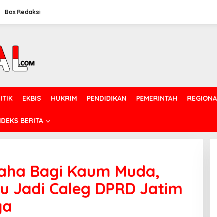
Box Redaksi
ITIK
EKBIS
HUKRIM
PENDIDIKAN
PEMERINTAH
REGIONA
NDEKS BERITA
aha Bagi Kaum Muda,
u Jadi Caleg DPRD Jatim
ya