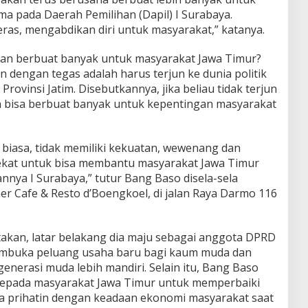
a pada Daerah Pemilihan (Dapil) I Surabaya.
eras, mengabdikan diri untuk masyarakat,” katanya.
an berbuat banyak untuk masyarakat Jawa Timur?
 dengan tegas adalah harus terjun ke dunia politik
ovinsi Jatim. Disebutkannya, jika beliau tidak terjun
kan bisa berbuat banyak untuk kepentingan masyarakat
g biasa, tidak memiliki kekuatan, wewenang dan
rtekat untuk bisa membantu masyarakat Jawa Timur
nya I Surabaya,” tutur Bang Baso disela-sela
er Cafe & Resto d’Boengkoel, di jalan Raya Darmo 116
akan, latar belakang dia maju sebagai anggota DPRD
membuka peluang usaha baru bagi kaum muda dan
rasi muda lebih mandiri. Selain itu, Bang Baso
 kepada masyarakat Jawa Timur untuk memperbaiki
asa prihatin dengan keadaan ekonomi masyarakat saat