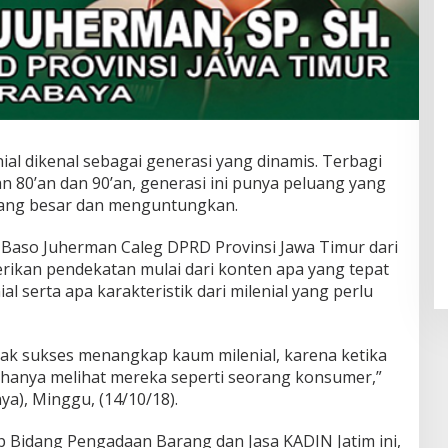
ial dikenal sebagai generasi yang dinamis. Terbagi
n 80’an dan 90’an, generasi ini punya peluang yang
 yang besar dan menguntungkan.
 Baso Juherman Caleg DPRD Provinsi Jawa Timur dari
erikan pendekatan mulai dari konten apa yang tepat
 serta apa karakteristik dari milenial yang perlu
ak sukses menangkap kaum milenial, karena ketika
ta hanya melihat mereka seperti seorang konsumer,”
ya), Minggu, (14/10/18).
 Bidang Pengadaan Barang dan Jasa KADIN Jatim ini,