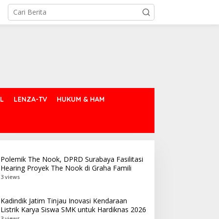
L
LENZA-TV
HUKUM & HAM
Polemik The Nook, DPRD Surabaya Fasilitasi
Hearing Proyek The Nook di Graha Famili
3 views
Kadindik Jatim Tinjau Inovasi Kendaraan
Listrik Karya Siswa SMK untuk Hardiknas 2026
3 views