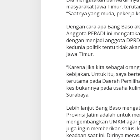
masyarakat Jawa Timur, terutam
“Saatnya yang muda, pekerja k
Dengan cara apa Bang Baso ak
Anggota PERADI ini mengatakan
dengan menjadi anggota DPRD Pr
kedunia politik tentu tidak a
Jawa Timur.
“Karena jika kita sebagai oran
kebijakan. Untuk itu, saya be
terutama pada Daerah Pemilihan
kesibukannya pada usaha kulin
Surabaya.
Lebih lanjut Bang Baso mengat
Provinsi Jatim adalah untuk 
mengembangkan UMKM agar gene
juga ingin memberikan solusi
keadaan saat ini. Dirinya mer