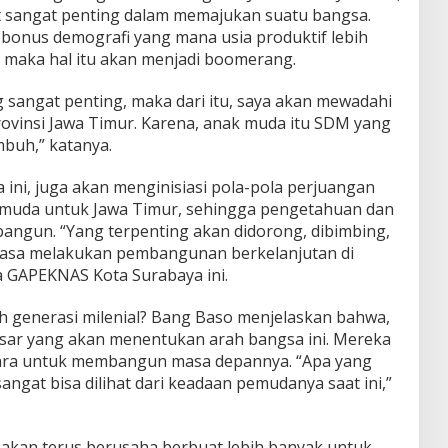
 sangat penting dalam memajukan suatu bangsa.
 bonus demografi yang mana usia produktif lebih
n maka hal itu akan menjadi boomerang.
 sangat penting, maka dari itu, saya akan mewadahi
rovinsi Jawa Timur. Karena, anak muda itu SDM yang
mbuh,” katanya.
a ini, juga akan menginisiasi pola-pola perjuangan
k muda untuk Jawa Timur, sehingga pengetahuan dan
bangun. “Yang terpenting akan didorong, dibimbing,
tiasa melakukan pembangunan berkelanjutan di
ua GAPEKNAS Kota Surabaya ini.
h generasi milenial? Bang Baso menjelaskan bahwa,
sar yang akan menentukan arah bangsa ini. Mereka
gara untuk membangun masa depannya. “Apa yang
angat bisa dilihat dari keadaan pemudanya saat ini,”
akan terus berusaha berbuat lebih banyak untuk