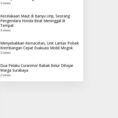
3 views
Kecelakaan Maut di Banyu Urip, Seorang
Pengendara Honda Beat Meninggal di
Tempat
3 views
Menyebabkan Kemacetan, Unit Lantas Polsek
Krembangan Cepat Evakuasi Mobil Mogok
2 views
Dua Pelaku Curanmor Babak Belur Dihajar
Warga Surabaya
2 views