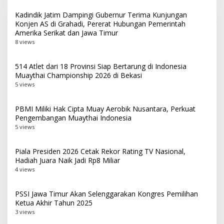
Kadindik Jatim Dampingi Gubernur Terima Kunjungan
Konjen AS di Grahadi, Pererat Hubungan Pemerintah
Amerika Serikat dan Jawa Timur
8 views
514 Atlet dari 18 Provinsi Siap Bertarung di Indonesia
Muaythai Championship 2026 di Bekasi
5 views
PBMI Miliki Hak Cipta Muay Aerobik Nusantara, Perkuat
Pengembangan Muaythai Indonesia
5 views
Piala Presiden 2026 Cetak Rekor Rating TV Nasional,
Hadiah Juara Naik Jadi Rp8 Miliar
4 views
PSSI Jawa Timur Akan Selenggarakan Kongres Pemilihan
Ketua Akhir Tahun 2025
3 views