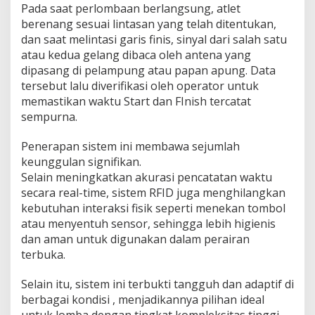
Pada saat perlombaan berlangsung, atlet
berenang sesuai lintasan yang telah ditentukan,
dan saat melintasi garis finis, sinyal dari salah satu
atau kedua gelang dibaca oleh antena yang
dipasang di pelampung atau papan apung. Data
tersebut lalu diverifikasi oleh operator untuk
memastikan waktu Start dan FInish tercatat
sempurna.
Penerapan sistem ini membawa sejumlah
keunggulan signifikan.
Selain meningkatkan akurasi pencatatan waktu
secara real-time, sistem RFID juga menghilangkan
kebutuhan interaksi fisik seperti menekan tombol
atau menyentuh sensor, sehingga lebih higienis
dan aman untuk digunakan dalam perairan
terbuka.
Selain itu, sistem ini terbukti tangguh dan adaptif di
berbagai kondisi , menjadikannya pilihan ideal
untuk lomba dengan tingkat kompleksitas tinggi