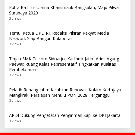
Putra Ra Lilur Ulama Kharismatik Bangkalan, Maju Pilwali
Surabaya 2020
3 views
Temui Ketua DPD RI, Redaksi Pikiran Rakyat Media
Network Siap Bangun Kolaborasi
3 views
Tinjau SMK Telkom Sidoarjo, Kadindik Jatim Aries Agung
Paewai: Ruang Kelas Representatif Tingkatkan Kualitas
Pembelajaran
3 views
Pelatih Renang Jatim Keluhkan Renovasi Kolam Kertajaya
Mangkrak, Persiapan Menuju PON 2028 Terganggu
3 views
APDI Dukung Pengetatan Pengiriman Sapi ke DKI Jakarta
3 views