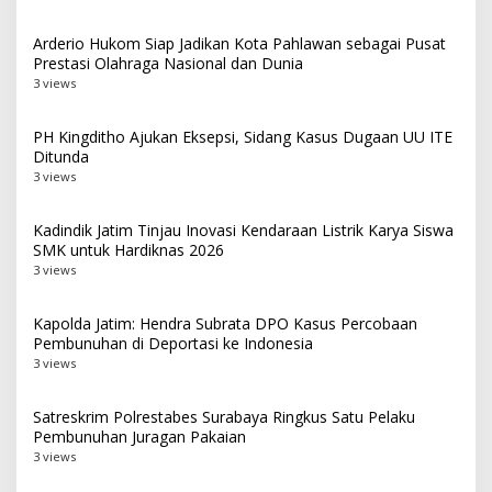
Arderio Hukom Siap Jadikan Kota Pahlawan sebagai Pusat
Prestasi Olahraga Nasional dan Dunia
3 views
PH Kingditho Ajukan Eksepsi, Sidang Kasus Dugaan UU ITE
Ditunda
3 views
Kadindik Jatim Tinjau Inovasi Kendaraan Listrik Karya Siswa
SMK untuk Hardiknas 2026
3 views
Kapolda Jatim: Hendra Subrata DPO Kasus Percobaan
Pembunuhan di Deportasi ke Indonesia
3 views
Satreskrim Polrestabes Surabaya Ringkus Satu Pelaku
Pembunuhan Juragan Pakaian
3 views