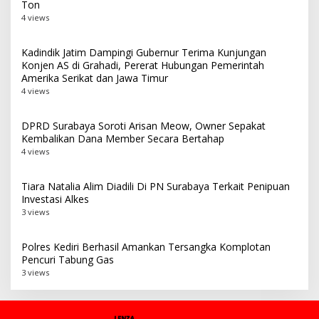
Ton
4 views
Kadindik Jatim Dampingi Gubernur Terima Kunjungan
Konjen AS di Grahadi, Pererat Hubungan Pemerintah
Amerika Serikat dan Jawa Timur
4 views
DPRD Surabaya Soroti Arisan Meow, Owner Sepakat
Kembalikan Dana Member Secara Bertahap
4 views
Tiara Natalia Alim Diadili Di PN Surabaya Terkait Penipuan
Investasi Alkes
3 views
Polres Kediri Berhasil Amankan Tersangka Komplotan
Pencuri Tabung Gas
3 views