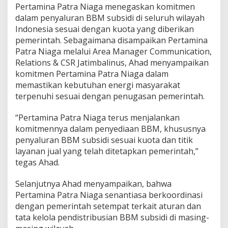
Pertamina Patra Niaga menegaskan komitmen
m
dalam penyaluran BBM subsidi di seluruh wilayah
H
o
Indonesia sesuai dengan kuota yang diberikan
a
pemerintah. Sebagaimana disampaikan Pertamina
k
Patra Niaga melalui Area Manager Communication,
s
Relations & CSR Jatimbalinus, Ahad menyampaikan
komitmen Pertamina Patra Niaga dalam
memastikan kebutuhan energi masyarakat
terpenuhi sesuai dengan penugasan pemerintah.
“Pertamina Patra Niaga terus menjalankan
komitmennya dalam penyediaan BBM, khususnya
penyaluran BBM subsidi sesuai kuota dan titik
layanan jual yang telah ditetapkan pemerintah,”
tegas Ahad.
Selanjutnya Ahad menyampaikan, bahwa
Pertamina Patra Niaga senantiasa berkoordinasi
dengan pemerintah setempat terkait aturan dan
tata kelola pendistribusian BBM subsidi di masing-