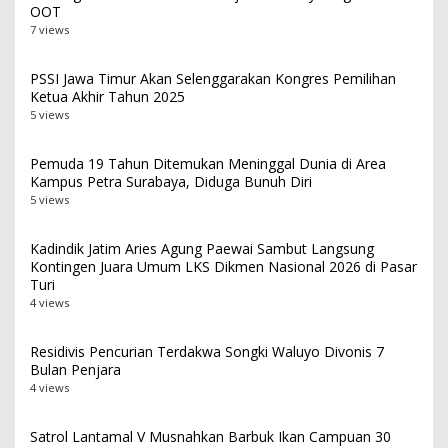
OOT
7 views
PSSI Jawa Timur Akan Selenggarakan Kongres Pemilihan
Ketua Akhir Tahun 2025
5 views
Pemuda 19 Tahun Ditemukan Meninggal Dunia di Area
Kampus Petra Surabaya, Diduga Bunuh Diri
5 views
Kadindik Jatim Aries Agung Paewai Sambut Langsung
Kontingen Juara Umum LKS Dikmen Nasional 2026 di Pasar
Turi
4 views
Residivis Pencurian Terdakwa Songki Waluyo Divonis 7
Bulan Penjara
4 views
Satrol Lantamal V Musnahkan Barbuk Ikan Campuan 30