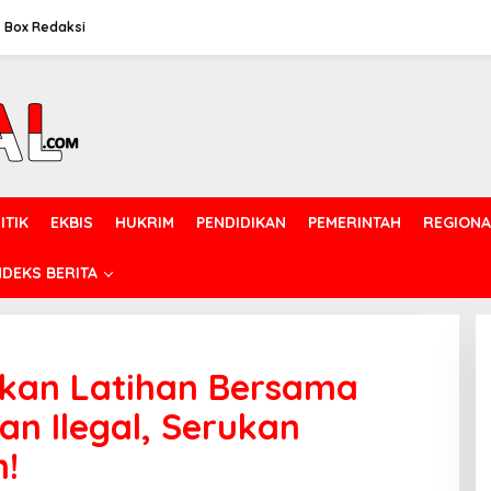
Box Redaksi
ITIK
EKBIS
HUKRIM
PENDIDIKAN
PEMERINTAH
REGIONA
NDEKS BERITA
skan Latihan Bersama
an Ilegal, Serukan
n!