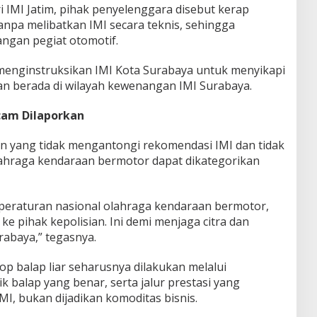
 IMI Jatim, pihak penyelenggara disebut kerap
anpa melibatkan IMI secara teknis, sehingga
ngan pegiat otomotif.
r menginstruksikan IMI Kota Surabaya untuk menyikapi
tan berada di wilayah kewenangan IMI Surabaya.
cam Dilaporkan
n yang tidak mengantongi rekomendasi IMI dan tidak
lahraga kendaraan bermotor dapat dikategorikan
i peraturan nasional olahraga kendaraan bermotor,
 ke pihak kepolisian. Ini demi menjaga citra dan
rabaya,” tegasnya.
 balap liar seharusnya dilakukan melalui
k balap yang benar, serta jalur prestasi yang
I, bukan dijadikan komoditas bisnis.