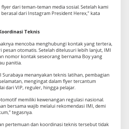
 flyer dari teman-teman media sosial. Setelah kami
t berasal dari Instagram President Herex,” kata
Koordinasi Teknis
ihaknya mencoba menghubungi kontak yang tertera,
 pesan otomatis. Setelah ditelusuri lebih lanjut, IMI
an nomor kontak seseorang bernama Boy yang
u panitia.
I Surabaya menanyakan teknis latihan, pembagian
eselamatan, mengingat dalam flyer tercantum
i dari VIP, reguler, hingga pelajar.
tomotif memiliki kewenangan regulasi nasional.
ihan bersama wajib melalui rekomendasi IMI, demi
um,” tegasnya.
 pertemuan dan koordinasi teknis tersebut tidak