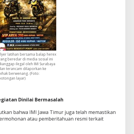
Flyer latihan bersama balap herex
yang beredar di media sosial ini
dianggap ilegal oleh IMI Surabaya
dan terancam dilaporkan ke
pihak berwenang. (Foto:
potongan layar)
egiatan Dinilai Bermasalah
utkan bahwa IMI Jawa Timur juga telah memastikan
permohonan atau pemberitahuan resmi terkait