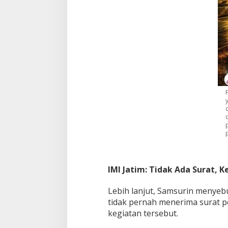
IMI Jatim: Tidak Ada Surat, K
Lebih lanjut, Samsurin menyeb
tidak pernah menerima surat 
kegiatan tersebut.