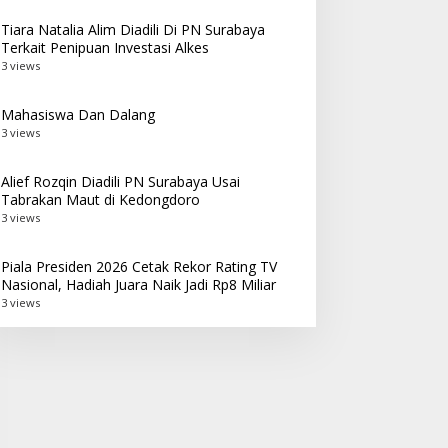
Tiara Natalia Alim Diadili Di PN Surabaya
Terkait Penipuan Investasi Alkes
3 views
Mahasiswa Dan Dalang
3 views
Alief Rozqin Diadili PN Surabaya Usai
Tabrakan Maut di Kedongdoro
3 views
Piala Presiden 2026 Cetak Rekor Rating TV
Nasional, Hadiah Juara Naik Jadi Rp8 Miliar
3 views