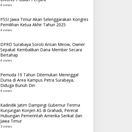
4 views
PSSI Jawa Timur Akan Selenggarakan Kongres
Pemilihan Ketua Akhir Tahun 2025
4 views
DPRD Surabaya Soroti Arisan Meow, Owner
Sepakat Kembalikan Dana Member Secara
Bertahap
4 views
Pemuda 19 Tahun Ditemukan Meninggal
Dunia di Area Kampus Petra Surabaya,
Diduga Bunuh Diri
4 views
Kadindik Jatim Dampingi Gubernur Terima
Kunjungan Konjen AS di Grahadi, Pererat
Hubungan Pemerintah Amerika Serikat dan
Jawa Timur
3 views