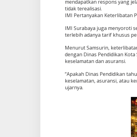
mendapatkan respons yang jela
!
tidak terealisasi.
IMI Pertanyakan Keterlibatan P
IMI Surabaya juga menyoroti se
terlebih adanya tarif khusus p
Menurut Samsurin, keterlibatan
dengan Dinas Pendidikan Kota S
keselamatan dan asuransi.
“Apakah Dinas Pendidikan tahu
keselamatan, asuransi, atau ker
ujarnya.