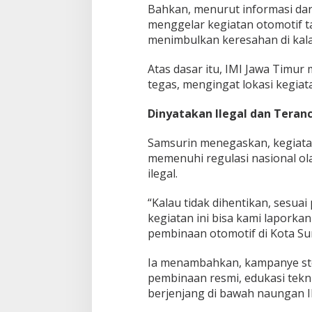
Bahkan, menurut informasi dari
menggelar kegiatan otomotif t
menimbulkan keresahan di kala
Atas dasar itu, IMI Jawa Timu
tegas, mengingat lokasi kegia
Dinyatakan Ilegal dan Teran
Samsurin menegaskan, kegiata
memenuhi regulasi nasional o
ilegal.
“Kalau tidak dihentikan, sesua
kegiatan ini bisa kami laporkan
pembinaan otomotif di Kota Su
Ia menambahkan, kampanye stop
pembinaan resmi, edukasi tekni
berjenjang di bawah naungan IM