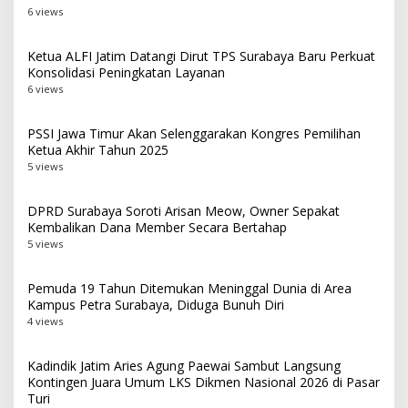
6 views
Ketua ALFI Jatim Datangi Dirut TPS Surabaya Baru Perkuat
Konsolidasi Peningkatan Layanan
6 views
PSSI Jawa Timur Akan Selenggarakan Kongres Pemilihan
Ketua Akhir Tahun 2025
5 views
DPRD Surabaya Soroti Arisan Meow, Owner Sepakat
Kembalikan Dana Member Secara Bertahap
5 views
Pemuda 19 Tahun Ditemukan Meninggal Dunia di Area
Kampus Petra Surabaya, Diduga Bunuh Diri
4 views
Kadindik Jatim Aries Agung Paewai Sambut Langsung
Kontingen Juara Umum LKS Dikmen Nasional 2026 di Pasar
Turi