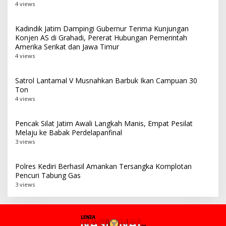
4 views
Kadindik Jatim Dampingi Gubernur Terima Kunjungan
Konjen AS di Grahadi, Pererat Hubungan Pemerintah
Amerika Serikat dan Jawa Timur
4 views
Satrol Lantamal V Musnahkan Barbuk Ikan Campuan 30
Ton
4 views
Pencak Silat Jatim Awali Langkah Manis, Empat Pesilat
Melaju ke Babak Perdelapanfinal
3 views
Polres Kediri Berhasil Amankan Tersangka Komplotan
Pencuri Tabung Gas
3 views