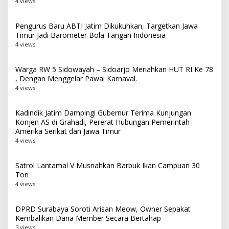
4 views
Pengurus Baru ABTI Jatim Dikukuhkan, Targetkan Jawa
Timur Jadi Barometer Bola Tangan Indonesia
4 views
Warga RW 5 Sidowayah – Sidoarjo Meriahkan HUT RI Ke 78
, Dengan Menggelar Pawai Karnaval.
4 views
Kadindik Jatim Dampingi Gubernur Terima Kunjungan
Konjen AS di Grahadi, Pererat Hubungan Pemerintah
Amerika Serikat dan Jawa Timur
4 views
Satrol Lantamal V Musnahkan Barbuk Ikan Campuan 30
Ton
4 views
DPRD Surabaya Soroti Arisan Meow, Owner Sepakat
Kembalikan Dana Member Secara Bertahap
3 views