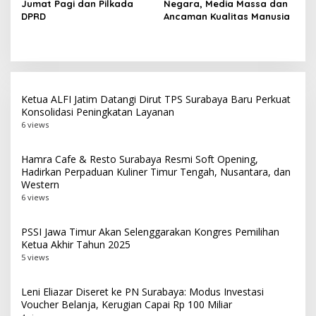
Jumat Pagi dan Pilkada
Negara, Media Massa dan
Surabaya
DPRD
Ancaman Kualitas Manusia
Ketua ALFI Jatim Datangi Dirut TPS Surabaya Baru Perkuat
Konsolidasi Peningkatan Layanan
6 views
Hamra Cafe & Resto Surabaya Resmi Soft Opening,
Hadirkan Perpaduan Kuliner Timur Tengah, Nusantara, dan
Western
6 views
PSSI Jawa Timur Akan Selenggarakan Kongres Pemilihan
Ketua Akhir Tahun 2025
5 views
Leni Eliazar Diseret ke PN Surabaya: Modus Investasi
Voucher Belanja, Kerugian Capai Rp 100 Miliar