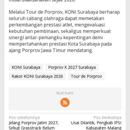
Melalui Tour de Porprov, KONI Surabaya berharap
seluruh cabang olahraga dapat memetakan
perkembangan prestasi atlet, mengevaluasi
kebutuhan pembinaan, sekaligus memperkuat
sinergi antar-pemangku kepentingan demi
mempertahankan prestasi Kota Surabaya pada
ajang Porprov Jawa Timur mendatang.
KONI Surabaya
Porprov X 2027 Surabaya
Rakor KONI Surabaya 2026
Tour de Porprov
Ikuti Kami
N
Pos sebelumnya
Pos berikutnya
Jelang Porprov Jatim 2027,
Usai Dilantik, Pengkab IPSI
a
Sirkuit Grasstrack Belum
Kabupaten Malang