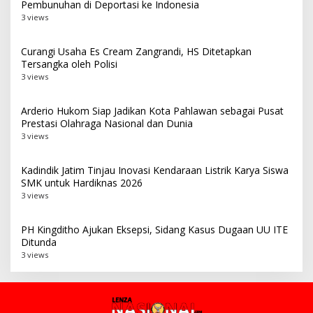
Pembunuhan di Deportasi ke Indonesia
3 views
Curangi Usaha Es Cream Zangrandi, HS Ditetapkan
Tersangka oleh Polisi
3 views
Arderio Hukom Siap Jadikan Kota Pahlawan sebagai Pusat
Prestasi Olahraga Nasional dan Dunia
3 views
Kadindik Jatim Tinjau Inovasi Kendaraan Listrik Karya Siswa
SMK untuk Hardiknas 2026
3 views
PH Kingditho Ajukan Eksepsi, Sidang Kasus Dugaan UU ITE
Ditunda
3 views