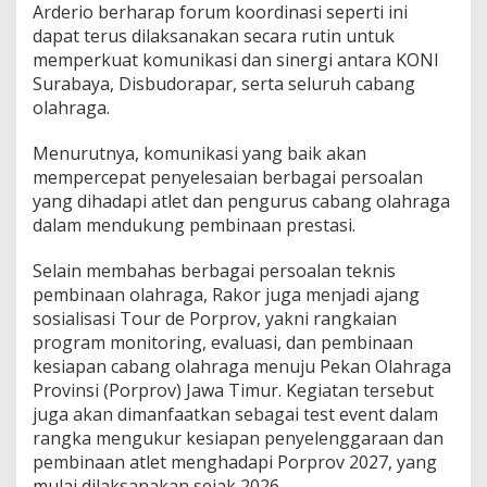
t
Arderio berharap forum koordinasi seperti ini
i
dapat terus dilaksanakan secara rutin untuk
memperkuat komunikasi dan sinergi antara KONI
Surabaya, Disbudorapar, serta seluruh cabang
olahraga.
Menurutnya, komunikasi yang baik akan
mempercepat penyelesaian berbagai persoalan
yang dihadapi atlet dan pengurus cabang olahraga
dalam mendukung pembinaan prestasi.
Selain membahas berbagai persoalan teknis
pembinaan olahraga, Rakor juga menjadi ajang
sosialisasi Tour de Porprov, yakni rangkaian
program monitoring, evaluasi, dan pembinaan
kesiapan cabang olahraga menuju Pekan Olahraga
Provinsi (Porprov) Jawa Timur. Kegiatan tersebut
juga akan dimanfaatkan sebagai test event dalam
rangka mengukur kesiapan penyelenggaraan dan
pembinaan atlet menghadapi Porprov 2027, yang
mulai dilaksanakan sejak 2026.