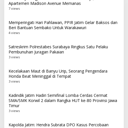
Apartemen Madison Avenue Memanas
7 views
Memperingati Hari Pahlawan, PPIR Jatim Gelar Baksos dan
Beri Bantuan Sembako Untuk Warakawuri
4 views
Satreskrim Polrestabes Surabaya Ringkus Satu Pelaku
Pembunuhan Juragan Pakaian
3 views
Kecelakaan Maut di Banyu Urip, Seorang Pengendara
Honda Beat Meninggal di Tempat
3 views
Kadindik Jatim Hadiri Semifinal Lomba Cerdas Cermat
SMA/SMK Korwil 2 dalam Rangka HUT ke-80 Provinsi Jawa
Timur
3 views
Kapolda Jatim: Hendra Subrata DPO Kasus Percobaan