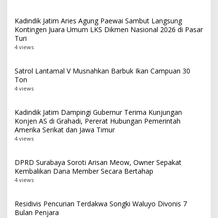
Kadindik Jatim Aries Agung Paewai Sambut Langsung
Kontingen Juara Umum LKS Dikmen Nasional 2026 di Pasar
Turi
4 views
Satrol Lantamal V Musnahkan Barbuk Ikan Campuan 30
Ton
4 views
Kadindik Jatim Dampingi Gubernur Terima Kunjungan
Konjen AS di Grahadi, Pererat Hubungan Pemerintah
Amerika Serikat dan Jawa Timur
4 views
DPRD Surabaya Soroti Arisan Meow, Owner Sepakat
Kembalikan Dana Member Secara Bertahap
4 views
Residivis Pencurian Terdakwa Songki Waluyo Divonis 7
Bulan Penjara