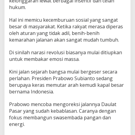
kelonggaran lewat berbagai insentif dan celah
hukum.
Hal ini memicu kecemburuan sosial yang sangat
besar di masyarakat. Ketika rakyat merasa diperas
oleh aturan yang tidak adil, benih-benih
kemarahan jalanan akan sangat mudah tumbuh.
Di sinilah narasi revolusi biasanya mulai ditiupkan
untuk membakar emosi massa.
Kini jalan sejarah bangsa mulai bergeser secara
perlahan. Presiden Prabowo Subianto sedang
berupaya keras memutar arah kemudi kapal besar
bernama Indonesia.
Prabowo mencoba mengoreksi jalannya Daulat
Pasar yang sudah kebablasan. Caranya dengan
fokus membangun swasembada pangan dan
energi.