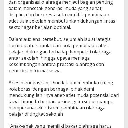
dan organisasi olahraga menjadi bagian penting
t
dalam mencetak generasi muda yang sehat,
a
disiplin, dan berprestasi. Ia menilai, pembinaan
s
i
atlet usia sekolah membutuhkan dukungan lintas
sektor agar berjalan optimal.
Dalam audiensi tersebut, sejumlah isu strategis
turut dibahas, mulai dari pola pembinaan atlet
pelajar, dukungan terhadap kompetisi olahraga
antar sekolah, hingga upaya menjaga
keseimbangan antara prestasi olahraga dan
pendidikan formal siswa.
Aries menegaskan, Dindik Jatim membuka ruang
kolaborasi dengan berbagai pihak demi
mendukung lahirnya atlet-atlet muda potensial dari
Jawa Timur. Ia berharap sinergi tersebut mampu
memperkuat ekosistem pembinaan olahraga
pelajar di tingkat sekolah.
“Anak-anak yang memiliki bakat olahraga harus