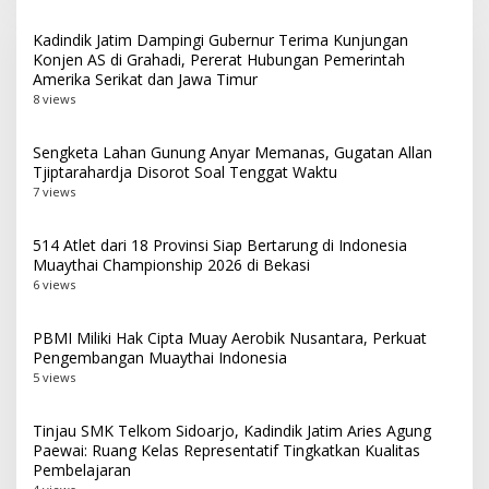
Kadindik Jatim Dampingi Gubernur Terima Kunjungan
Konjen AS di Grahadi, Pererat Hubungan Pemerintah
Amerika Serikat dan Jawa Timur
8 views
Sengketa Lahan Gunung Anyar Memanas, Gugatan Allan
Tjiptarahardja Disorot Soal Tenggat Waktu
7 views
514 Atlet dari 18 Provinsi Siap Bertarung di Indonesia
Muaythai Championship 2026 di Bekasi
6 views
PBMI Miliki Hak Cipta Muay Aerobik Nusantara, Perkuat
Pengembangan Muaythai Indonesia
5 views
Tinjau SMK Telkom Sidoarjo, Kadindik Jatim Aries Agung
Paewai: Ruang Kelas Representatif Tingkatkan Kualitas
Pembelajaran