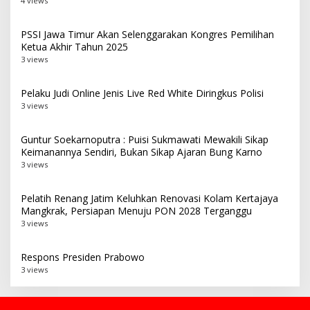
4 views
PSSI Jawa Timur Akan Selenggarakan Kongres Pemilihan
Ketua Akhir Tahun 2025
3 views
Pelaku Judi Online Jenis Live Red White Diringkus Polisi
3 views
Guntur Soekarnoputra : Puisi Sukmawati Mewakili Sikap
Keimanannya Sendiri, Bukan Sikap Ajaran Bung Karno
3 views
Pelatih Renang Jatim Keluhkan Renovasi Kolam Kertajaya
Mangkrak, Persiapan Menuju PON 2028 Terganggu
3 views
Respons Presiden Prabowo
3 views