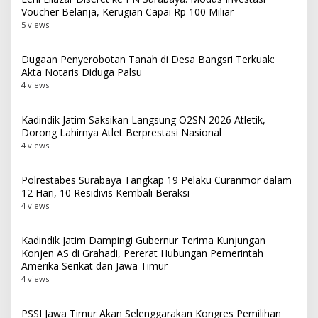
Voucher Belanja, Kerugian Capai Rp 100 Miliar
5 views
Dugaan Penyerobotan Tanah di Desa Bangsri Terkuak:
Akta Notaris Diduga Palsu
4 views
Kadindik Jatim Saksikan Langsung O2SN 2026 Atletik,
Dorong Lahirnya Atlet Berprestasi Nasional
4 views
Polrestabes Surabaya Tangkap 19 Pelaku Curanmor dalam
12 Hari, 10 Residivis Kembali Beraksi
4 views
Kadindik Jatim Dampingi Gubernur Terima Kunjungan
Konjen AS di Grahadi, Pererat Hubungan Pemerintah
Amerika Serikat dan Jawa Timur
4 views
PSSI Jawa Timur Akan Selenggarakan Kongres Pemilihan