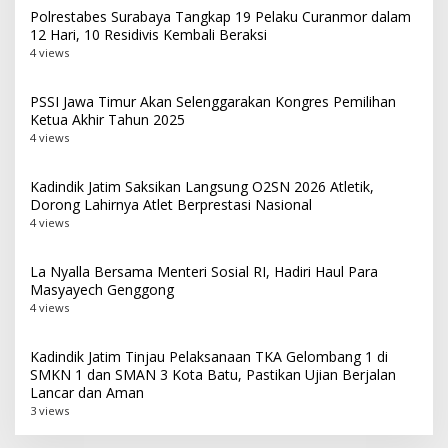
Polrestabes Surabaya Tangkap 19 Pelaku Curanmor dalam
12 Hari, 10 Residivis Kembali Beraksi
4 views
PSSI Jawa Timur Akan Selenggarakan Kongres Pemilihan
Ketua Akhir Tahun 2025
4 views
Kadindik Jatim Saksikan Langsung O2SN 2026 Atletik,
Dorong Lahirnya Atlet Berprestasi Nasional
4 views
La Nyalla Bersama Menteri Sosial RI, Hadiri Haul Para
Masyayech Genggong
4 views
Kadindik Jatim Tinjau Pelaksanaan TKA Gelombang 1 di
SMKN 1 dan SMAN 3 Kota Batu, Pastikan Ujian Berjalan
Lancar dan Aman
3 views