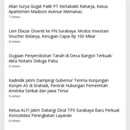
Allan Surya Gugat Pailit PT Kertabakti Raharja, Kasus
Apartemen Madison Avenue Memanas
7 views
Leni Eliazar Diseret ke PN Surabaya: Modus Investasi
Voucher Belanja, Kerugian Capai Rp 100 Miliar
6 views
Dugaan Penyerobotan Tanah di Desa Bangsri Terkuak:
Akta Notaris Diduga Palsu
5 views
Kadindik Jatim Dampingi Gubernur Terima Kunjungan
Konjen AS di Grahadi, Pererat Hubungan Pemerintah
Amerika Serikat dan Jawa Timur
5 views
Ketua ALFI Jatim Datangi Dirut TPS Surabaya Baru Perkuat
Konsolidasi Peningkatan Layanan
4 views