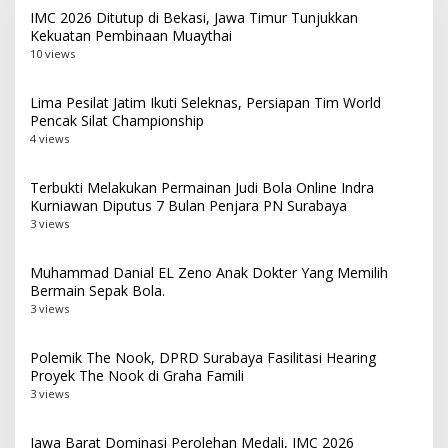
IMC 2026 Ditutup di Bekasi, Jawa Timur Tunjukkan
Kekuatan Pembinaan Muaythai
10 views
Lima Pesilat Jatim Ikuti Seleknas, Persiapan Tim World
Pencak Silat Championship
4 views
Terbukti Melakukan Permainan Judi Bola Online Indra
Kurniawan Diputus 7 Bulan Penjara PN Surabaya
3 views
Muhammad Danial EL Zeno Anak Dokter Yang Memilih
Bermain Sepak Bola.
3 views
Polemik The Nook, DPRD Surabaya Fasilitasi Hearing
Proyek The Nook di Graha Famili
3 views
Jawa Barat Dominasi Perolehan Medali, IMC 2026