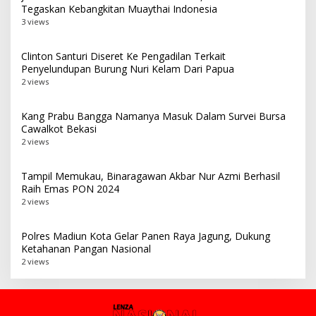
Tegaskan Kebangkitan Muaythai Indonesia
3 views
Clinton Santuri Diseret Ke Pengadilan Terkait
Penyelundupan Burung Nuri Kelam Dari Papua
2 views
Kang Prabu Bangga Namanya Masuk Dalam Survei Bursa
Cawalkot Bekasi
2 views
Tampil Memukau, Binaragawan Akbar Nur Azmi Berhasil
Raih Emas PON 2024
2 views
Polres Madiun Kota Gelar Panen Raya Jagung, Dukung
Ketahanan Pangan Nasional
2 views