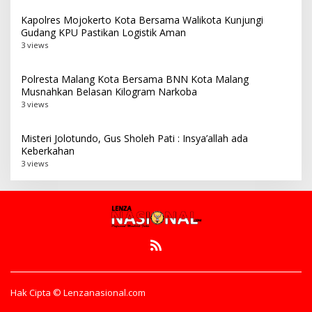
Kapolres Mojokerto Kota Bersama Walikota Kunjungi
Gudang KPU Pastikan Logistik Aman
3 views
Polresta Malang Kota Bersama BNN Kota Malang
Musnahkan Belasan Kilogram Narkoba
3 views
Misteri Jolotundo, Gus Sholeh Pati : Insya’allah ada
Keberkahan
3 views
Hak Cipta © Lenzanasional.com