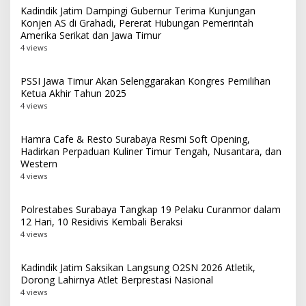
Kadindik Jatim Dampingi Gubernur Terima Kunjungan
Konjen AS di Grahadi, Pererat Hubungan Pemerintah
Amerika Serikat dan Jawa Timur
4 views
PSSI Jawa Timur Akan Selenggarakan Kongres Pemilihan
Ketua Akhir Tahun 2025
4 views
Hamra Cafe & Resto Surabaya Resmi Soft Opening,
Hadirkan Perpaduan Kuliner Timur Tengah, Nusantara, dan
Western
4 views
Polrestabes Surabaya Tangkap 19 Pelaku Curanmor dalam
12 Hari, 10 Residivis Kembali Beraksi
4 views
Kadindik Jatim Saksikan Langsung O2SN 2026 Atletik,
Dorong Lahirnya Atlet Berprestasi Nasional
4 views