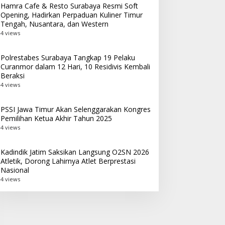
Hamra Cafe & Resto Surabaya Resmi Soft
Opening, Hadirkan Perpaduan Kuliner Timur
Tengah, Nusantara, dan Western
4 views
Polrestabes Surabaya Tangkap 19 Pelaku
Curanmor dalam 12 Hari, 10 Residivis Kembali
Beraksi
4 views
PSSI Jawa Timur Akan Selenggarakan Kongres
Pemilihan Ketua Akhir Tahun 2025
4 views
Kadindik Jatim Saksikan Langsung O2SN 2026
Atletik, Dorong Lahirnya Atlet Berprestasi
Nasional
4 views