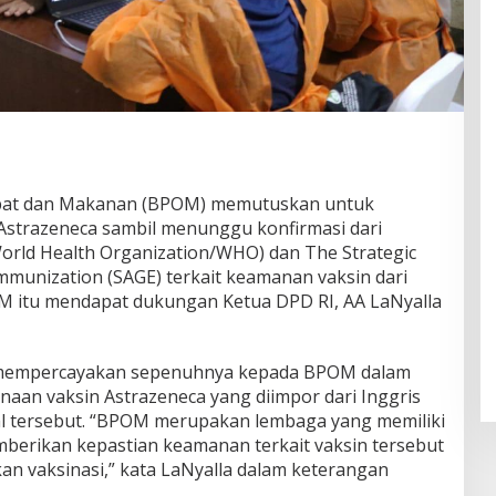
bat dan Makanan (BPOM) memutuskan untuk
Astrazeneca sambil menunggu konfirmasi dari
orld Health Organization/WHO) dan The Strategic
mmunization (SAGE) terkait keamanan vaksin dari
M itu mendapat dukungan Ketua DPD RI, AA LaNyalla
 mempercayakan sepenuhnya kepada BPOM dalam
an vaksin Astrazeneca yang diimpor dari Inggris
ral tersebut. “BPOM merupakan lembaga yang memiliki
mberikan kepastian keamanan terkait vaksin tersebut
an vaksinasi,” kata LaNyalla dalam keterangan