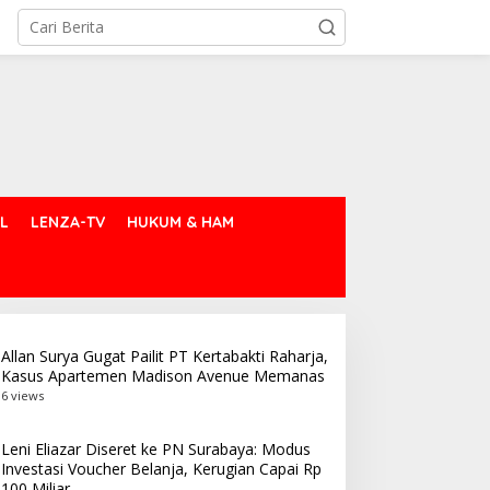
L
LENZA-TV
HUKUM & HAM
Allan Surya Gugat Pailit PT Kertabakti Raharja,
Kasus Apartemen Madison Avenue Memanas
6 views
Leni Eliazar Diseret ke PN Surabaya: Modus
Investasi Voucher Belanja, Kerugian Capai Rp
100 Miliar