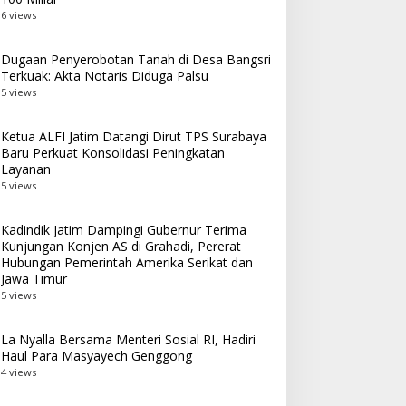
6 views
Dugaan Penyerobotan Tanah di Desa Bangsri
Terkuak: Akta Notaris Diduga Palsu
5 views
Ketua ALFI Jatim Datangi Dirut TPS Surabaya
Baru Perkuat Konsolidasi Peningkatan
Layanan
5 views
Kadindik Jatim Dampingi Gubernur Terima
Kunjungan Konjen AS di Grahadi, Pererat
Hubungan Pemerintah Amerika Serikat dan
Jawa Timur
5 views
La Nyalla Bersama Menteri Sosial RI, Hadiri
Haul Para Masyayech Genggong
4 views