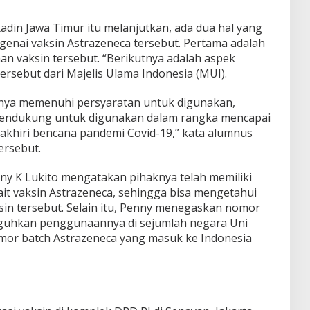
adin Jawa Timur itu melanjutkan, ada dua hal yang
enai vaksin Astrazeneca tersebut. Pertama adalah
 vaksin tersebut. “Berikutnya adalah aspek
rsebut dari Majelis Ulama Indonesia (MUI).
irnya memenuhi persyaratan untuk digunakan,
 mendukung untuk digunakan dalam rangka mencapai
khiri bencana pandemi Covid-19,” kata alumnus
ersebut.
y K Lukito mengatakan pihaknya telah memiliki
ait vaksin Astrazeneca, sehingga bisa mengetahui
in tersebut. Selain itu, Penny menegaskan nomor
gguhkan penggunaannya di sejumlah negara Uni
mor batch Astrazeneca yang masuk ke Indonesia