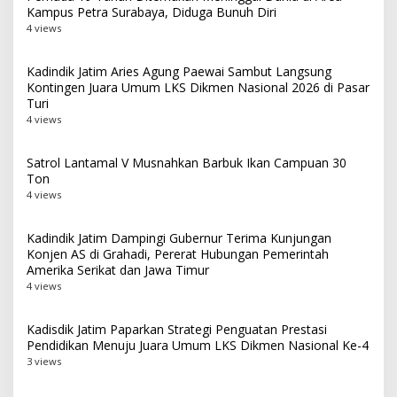
Kampus Petra Surabaya, Diduga Bunuh Diri
4 views
Kadindik Jatim Aries Agung Paewai Sambut Langsung
Kontingen Juara Umum LKS Dikmen Nasional 2026 di Pasar
Turi
4 views
Satrol Lantamal V Musnahkan Barbuk Ikan Campuan 30
Ton
4 views
Kadindik Jatim Dampingi Gubernur Terima Kunjungan
Konjen AS di Grahadi, Pererat Hubungan Pemerintah
Amerika Serikat dan Jawa Timur
4 views
Kadisdik Jatim Paparkan Strategi Penguatan Prestasi
Pendidikan Menuju Juara Umum LKS Dikmen Nasional Ke-4
3 views