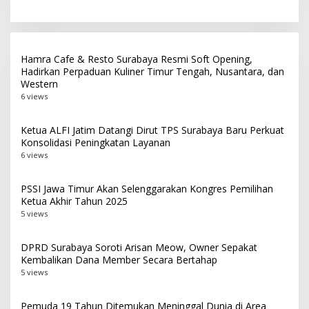
Digital dan AI
Pemberantasan Korupsi
Hamra Cafe & Resto Surabaya Resmi Soft Opening,
Hadirkan Perpaduan Kuliner Timur Tengah, Nusantara, dan
Western
6 views
Ketua ALFI Jatim Datangi Dirut TPS Surabaya Baru Perkuat
Konsolidasi Peningkatan Layanan
6 views
PSSI Jawa Timur Akan Selenggarakan Kongres Pemilihan
Ketua Akhir Tahun 2025
5 views
DPRD Surabaya Soroti Arisan Meow, Owner Sepakat
Kembalikan Dana Member Secara Bertahap
5 views
Pemuda 19 Tahun Ditemukan Meninggal Dunia di Area