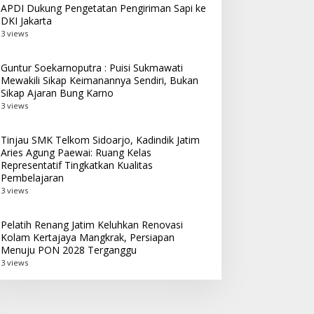
APDI Dukung Pengetatan Pengiriman Sapi ke
DKI Jakarta
3 views
Guntur Soekarnoputra : Puisi Sukmawati
Mewakili Sikap Keimanannya Sendiri, Bukan
Sikap Ajaran Bung Karno
3 views
Tinjau SMK Telkom Sidoarjo, Kadindik Jatim
Aries Agung Paewai: Ruang Kelas
Representatif Tingkatkan Kualitas
Pembelajaran
3 views
Pelatih Renang Jatim Keluhkan Renovasi
Kolam Kertajaya Mangkrak, Persiapan
Menuju PON 2028 Terganggu
3 views