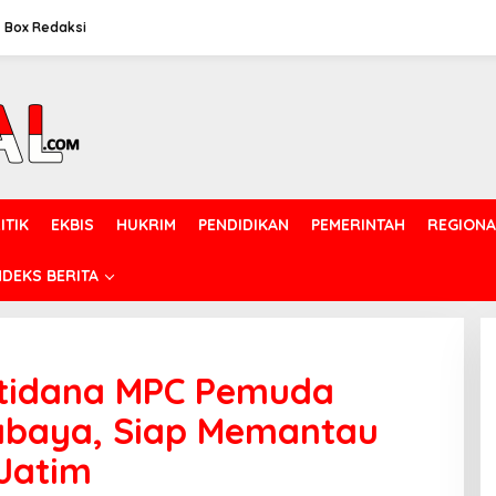
Box Redaksi
ITIK
EKBIS
HUKRIM
PENDIDIKAN
PEMERINTAH
REGIONA
NDEKS BERITA
atidana MPC Pemuda
rabaya, Siap Memantau
Jatim