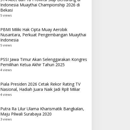
Indonesia Muaythai Championship 2026 di
Bekasi
5 views
PBMI Miliki Hak Cipta Muay Aerobik
Nusantara, Perkuat Pengembangan Muaythai
Indonesia
5 views
PSSI Jawa Timur Akan Selenggarakan Kongres
Pemilihan Ketua Akhir Tahun 2025
4 views
Piala Presiden 2026 Cetak Rekor Rating TV
Nasional, Hadiah Juara Naik Jadi Rp8 Miliar
4 views
Putra Ra Lilur Ulama Kharismatik Bangkalan,
Maju Pilwali Surabaya 2020
3 views