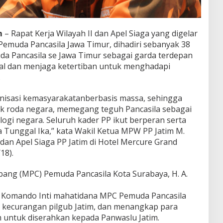
m
– Rapat Kerja Wilayah II dan Apel Siaga yang digelar
Pemuda Pancasila Jawa Timur, dihadiri sebanyak 38
a Pancasila se Jawa Timur sebagai garda terdepan
 dan menjaga ketertiban untuk menghadapi
.
nisasi kemasyarakatanberbasis massa, sehingga
k roda negara, memegang teguh Pancasila sebagai
logi negara. Seluruh kader PP ikut berperan serta
 Tunggal Ika,” kata Wakil Ketua MPW PP Jatim M.
 dan Apel Siaga PP Jatim di Hotel Mercure Grand
18).
bang (MPC) Pemuda Pancasila Kota Surabaya, H. A.
 Komando Inti mahatidana MPC Pemuda Pancasila
 kecurangan pilgub Jatim, dan menangkap para
m untuk diserahkan kepada Panwaslu Jatim.