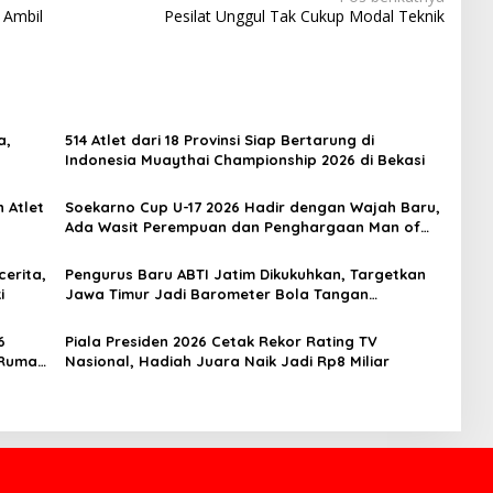
 Ambil
Pesilat Unggul Tak Cukup Modal Teknik
a,
514 Atlet dari 18 Provinsi Siap Bertarung di
Indonesia Muaythai Championship 2026 di Bekasi
 Atlet
Soekarno Cup U-17 2026 Hadir dengan Wajah Baru,
Ada Wasit Perempuan dan Penghargaan Man of
the Match
erita,
Pengurus Baru ABTI Jatim Dikukuhkan, Targetkan
i
Jawa Timur Jadi Barometer Bola Tangan
Indonesia
6
Piala Presiden 2026 Cetak Rekor Rating TV
 Rumah
Nasional, Hadiah Juara Naik Jadi Rp8 Miliar