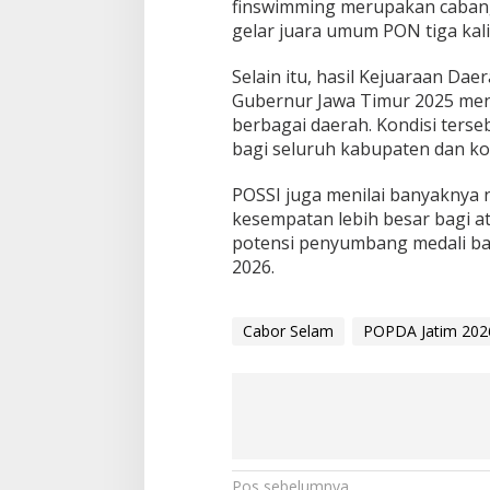
finswimming merupakan cabang
gelar juara umum PON tiga kali
Selain itu, hasil Kejuaraan Da
Gubernur Jawa Timur 2025 men
berbagai daerah. Kondisi ters
bagi seluruh kabupaten dan ko
POSSI juga menilai banyaknya
kesempatan lebih besar bagi at
potensi penyumbang medali ba
2026.
Cabor Selam
POPDA Jatim 202
Pos sebelumnya