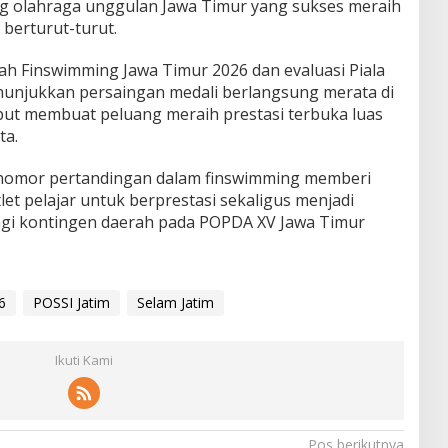
 olahraga unggulan Jawa Timur yang sukses meraih
 berturut-turut.
erah Finswimming Jawa Timur 2026 dan evaluasi Piala
unjukkan persaingan medali berlangsung merata di
ebut membuat peluang meraih prestasi terbuka luas
ta.
 nomor pertandingan dalam finswimming memberi
let pelajar untuk berprestasi sekaligus menjadi
gi kontingen daerah pada POPDA XV Jawa Timur
6
POSSI Jatim
Selam Jatim
Ikuti Kami
Pos berikutnya