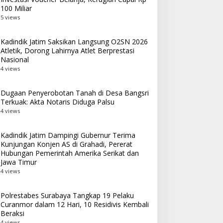
100 Miliar
5 views
Kadindik Jatim Saksikan Langsung O2SN 2026
Atletik, Dorong Lahirnya Atlet Berprestasi
Nasional
4 views
Dugaan Penyerobotan Tanah di Desa Bangsri
Terkuak: Akta Notaris Diduga Palsu
4 views
Kadindik Jatim Dampingi Gubernur Terima
Kunjungan Konjen AS di Grahadi, Pererat
Hubungan Pemerintah Amerika Serikat dan
Jawa Timur
4 views
Polrestabes Surabaya Tangkap 19 Pelaku
Curanmor dalam 12 Hari, 10 Residivis Kembali
Beraksi
4 views