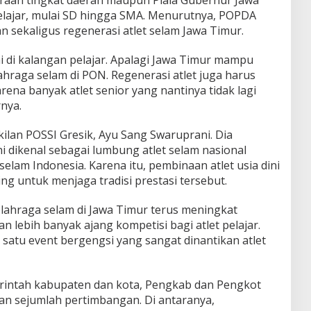
a pelajar, mulai SD hingga SMA. Menurutnya, POPDA
 sekaligus regenerasi atlet selam Jawa Timur.
di kalangan pelajar. Apalagi Jawa Timur mampu
hraga selam di PON. Regenerasi atlet juga harus
rena banyak atlet senior yang nantinya tidak lagi
nya.
ilan POSSI Gresik, Ayu Sang Swaruprani. Dia
i dikenal sebagai lumbung atlet selam nasional
elam Indonesia. Karena itu, pembinaan atlet usia dini
ng untuk menjaga tradisi prestasi tersebut.
ahraga selam di Jawa Timur terus meningkat
n lebih banyak ajang kompetisi bagi atlet pelajar.
satu event bergengsi yang sangat dinantikan atlet
intah kabupaten dan kota, Pengkab dan Pengkot
n sejumlah pertimbangan. Di antaranya,