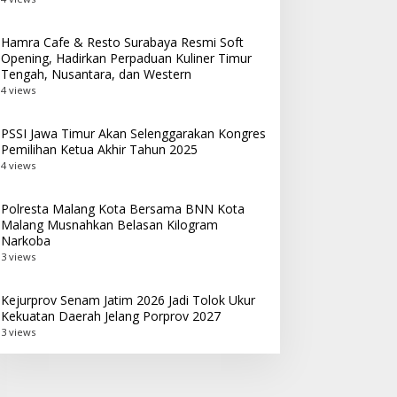
Hamra Cafe & Resto Surabaya Resmi Soft
Opening, Hadirkan Perpaduan Kuliner Timur
Tengah, Nusantara, dan Western
4 views
PSSI Jawa Timur Akan Selenggarakan Kongres
Pemilihan Ketua Akhir Tahun 2025
4 views
Polresta Malang Kota Bersama BNN Kota
Malang Musnahkan Belasan Kilogram
Narkoba
3 views
Kejurprov Senam Jatim 2026 Jadi Tolok Ukur
Kekuatan Daerah Jelang Porprov 2027
3 views