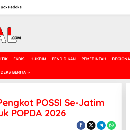
Box Redaksi
ITIK
EKBIS
HUKRIM
PENDIDIKAN
PEMERINTAH
REGIONA
NDEKS BERITA
engkot POSSI Se-Jatim
uk POPDA 2026