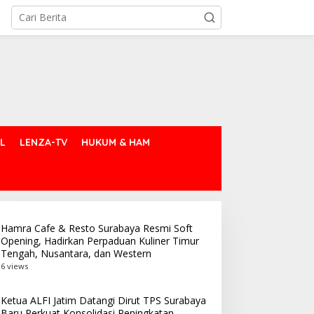
L
LENZA-TV
HUKUM & HAM
Hamra Cafe & Resto Surabaya Resmi Soft
Opening, Hadirkan Perpaduan Kuliner Timur
Tengah, Nusantara, dan Western
6 views
Ketua ALFI Jatim Datangi Dirut TPS Surabaya
Baru Perkuat Konsolidasi Peningkatan