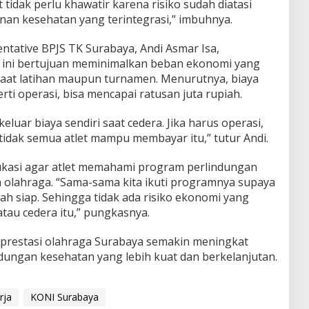
t tidak perlu khawatir karena risiko sudah diatasi
an kesehatan yang terintegrasi,” imbuhnya.
ntative BPJS TK Surabaya, Andi Asmar Isa,
 ini bertujuan meminimalkan beban ekonomi yang
saat latihan maupun turnamen. Menurutnya, biaya
rti operasi, bisa mencapai ratusan juta rupiah.
luar biaya sendiri saat cedera. Jika harus operasi,
 tidak semua atlet mampu membayar itu,” tutur Andi.
kasi agar atlet memahami program perlindungan
n olahraga. “Sama-sama kita ikuti programnya supaya
dah siap. Sehingga tidak ada risiko ekonomi yang
atau cedera itu,” pungkasnya.
n prestasi olahraga Surabaya semakin meningkat
dungan kesehatan yang lebih kuat dan berkelanjutan.
rja
KONI Surabaya