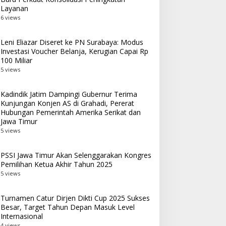
Layanan
6 views
Leni Eliazar Diseret ke PN Surabaya: Modus
Investasi Voucher Belanja, Kerugian Capai Rp
100 Miliar
5 views
Kadindik Jatim Dampingi Gubernur Terima
Kunjungan Konjen AS di Grahadi, Pererat
Hubungan Pemerintah Amerika Serikat dan
Jawa Timur
5 views
PSSI Jawa Timur Akan Selenggarakan Kongres
Pemilihan Ketua Akhir Tahun 2025
5 views
Turnamen Catur Dirjen Dikti Cup 2025 Sukses
Besar, Target Tahun Depan Masuk Level
Internasional
4 views