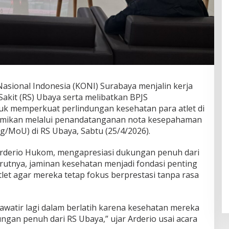
sional Indonesia (KONI) Surabaya menjalin kerja
akit (RS) Ubaya serta melibatkan BPJS
uk memperkuat perlindungan kesehatan para atlet di
resmikan melalui penandatanganan nota kesepahaman
/MoU) di RS Ubaya, Sabtu (25/4/2026).
rderio Hukom, mengapresiasi dukungan penuh dari
utnya, jaminan kesehatan menjadi fondasi penting
let agar mereka tetap fokus berprestasi tanpa rasa
awatir lagi dalam berlatih karena kesehatan mereka
ngan penuh dari RS Ubaya,” ujar Arderio usai acara