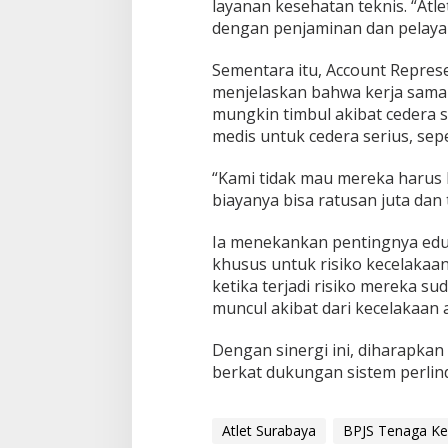
layanan kesehatan teknis. “Atle
dengan penjaminan dan pelayan
Sementara itu, Account Represe
menjelaskan bahwa kerja sama
mungkin timbul akibat cedera 
medis untuk cedera serius, sepe
“Kami tidak mau mereka harus ke
biayanya bisa ratusan juta dan
Ia menekankan pentingnya edu
khusus untuk risiko kecelakaa
ketika terjadi risiko mereka su
muncul akibat dari kecelakaan 
Dengan sinergi ini, diharapka
berkat dukungan sistem perlin
Atlet Surabaya
BPJS Tenaga Ke