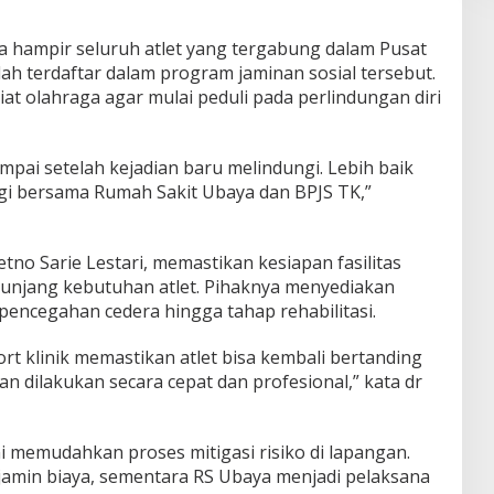
hampir seluruh atlet yang tergabung dalam Pusat
ah terdaftar dalam program jaminan sosial tersebut.
t olahraga agar mulai peduli pada perlindungan diri
ampai setelah kejadian baru melindungi. Lebih baik
rgi bersama Rumah Sakit Ubaya dan BPJS TK,”
tno Sarie Lestari, memastikan kesiapan fasilitas
unjang kebutuhan atlet. Pihaknya menyediakan
 pencegahan cedera hingga tahap rehabilitasi.
ort klinik memastikan atlet bisa kembali bertanding
n dilakukan secara cepat dan profesional,” kata dr
i memudahkan proses mitigasi risiko di lapangan.
jamin biaya, sementara RS Ubaya menjadi pelaksana