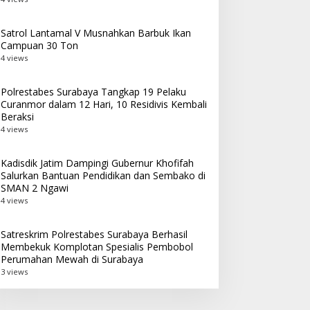
Satrol Lantamal V Musnahkan Barbuk Ikan
Campuan 30 Ton
4 views
Polrestabes Surabaya Tangkap 19 Pelaku
Curanmor dalam 12 Hari, 10 Residivis Kembali
Beraksi
4 views
Kadisdik Jatim Dampingi Gubernur Khofifah
Salurkan Bantuan Pendidikan dan Sembako di
SMAN 2 Ngawi
4 views
Satreskrim Polrestabes Surabaya Berhasil
Membekuk Komplotan Spesialis Pembobol
Perumahan Mewah di Surabaya
3 views