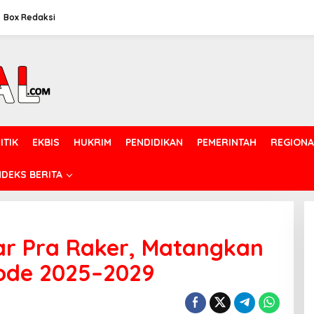
Box Redaksi
ITIK
EKBIS
HUKRIM
PENDIDIKAN
PEMERINTAH
REGIONA
NDEKS BERITA
ar Pra Raker, Matangkan
iode 2025–2029