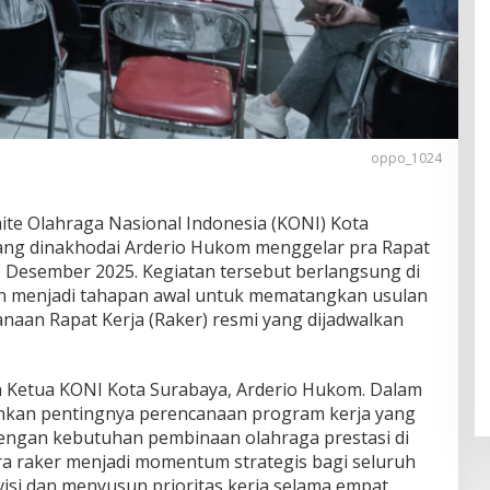
oppo_1024
te Olahraga Nasional Indonesia (KONI) Kota
ang dinakhodai Arderio Hukom menggelar pra Rapat
15 Desember 2025. Kegiatan tersebut berlangsung di
n menjadi tahapan awal untuk mematangkan usulan
naan Rapat Kerja (Raker) resmi yang dijadwalkan
h Ketua KONI Kota Surabaya, Arderio Hukom. Dalam
nkan pentingnya perencanaan program kerja yang
s dengan kebutuhan pembinaan olahraga prestasi di
a raker menjadi momentum strategis bagi seluruh
si dan menyusun prioritas kerja selama empat