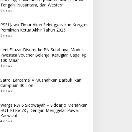
Tengah, Nusantara, dan Western
6 views
PSSI Jawa Timur Akan Selenggarakan Kongres
Pemilihan Ketua Akhir Tahun 2025
5 views
Leni Eliazar Diseret ke PN Surabaya: Modus
Investasi Voucher Belanja, Kerugian Capai Rp
100 Miliar
4 views
Satrol Lantamal V Musnahkan Barbuk Ikan
Campuan 30 Ton
4 views
Warga RW 5 Sidowayah – Sidoarjo Meriahkan
HUT RI Ke 78 , Dengan Menggelar Pawai
Karnaval.
4 views