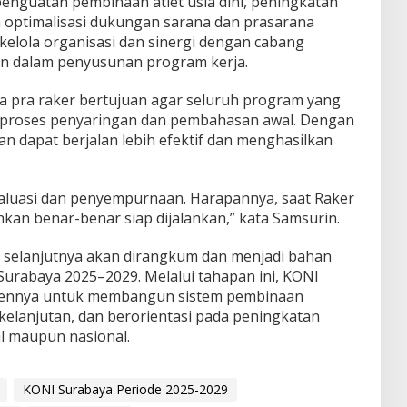
enguatan pembinaan atlet usia dini, peningkatan
rta optimalisasi dukungan sarana dan prasarana
a kelola organisasi dan sinergi dengan cabang
an dalam penyusunan program kerja.
pra raker bertujuan agar seluruh program yang
i proses penyaringan dan pembahasan awal. Dengan
an dapat berjalan lebih efektif dan menghasilkan
evaluasi dan penyempurnaan. Harapannya, saat Raker
hkan benar-benar siap dijalankan,” kata Samsurin.
i selanjutnya akan dirangkum dan menjadi bahan
urabaya 2025–2029. Melalui tahapan ini, KONI
ennya untuk membangun sistem pembinaan
kelanjutan, dan berorientasi pada peningkatan
nal maupun nasional.
KONI Surabaya Periode 2025-2029