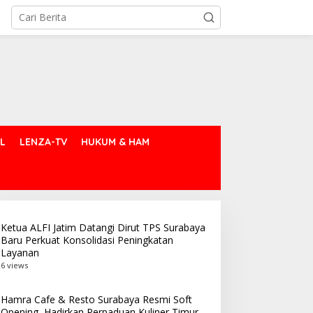
L
LENZA-TV
HUKUM & HAM
Ketua ALFI Jatim Datangi Dirut TPS Surabaya
Baru Perkuat Konsolidasi Peningkatan
Layanan
6 views
Hamra Cafe & Resto Surabaya Resmi Soft
Opening, Hadirkan Perpaduan Kuliner Timur