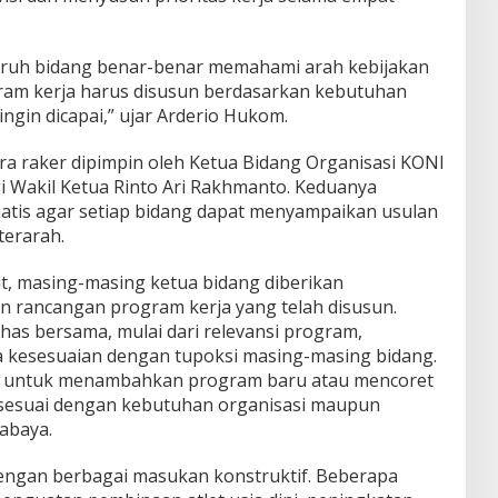
eluruh bidang benar-benar memahami arah kebijakan
ram kerja harus disusun berdasarkan kebutuhan
ingin dicapai,” ujar Arderio Hukom.
ra raker dipimpin oleh Ketua Bidang Organisasi KONI
i Wakil Ketua Rinto Ari Rakhmanto. Keduanya
atis agar setiap bidang dapat menyampaikan usulan
terarah.
t, masing-masing ketua bidang diberikan
rancangan program kerja yang telah disusun.
has bersama, mulai dari relevansi program,
ga kesesuaian dengan tupoksi masing-masing bidang.
ta untuk menambahkan program baru atau mencoret
gi sesuai dengan kebutuhan organisasi maupun
abaya.
engan berbagai masukan konstruktif. Beberapa