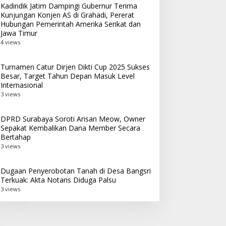
Kadindik Jatim Dampingi Gubernur Terima
Kunjungan Konjen AS di Grahadi, Pererat
Hubungan Pemerintah Amerika Serikat dan
Jawa Timur
4 views
Turnamen Catur Dirjen Dikti Cup 2025 Sukses
Besar, Target Tahun Depan Masuk Level
Internasional
3 views
DPRD Surabaya Soroti Arisan Meow, Owner
Sepakat Kembalikan Dana Member Secara
Bertahap
3 views
Dugaan Penyerobotan Tanah di Desa Bangsri
Terkuak: Akta Notaris Diduga Palsu
3 views