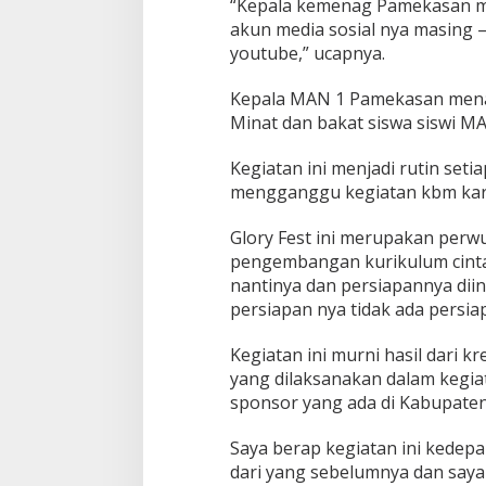
“Kepala kemenag Pamekasan mem
akun media sosial nya masing – 
youtube,” ucapnya.
Kepala MAN 1 Pamekasan men
Minat dan bakat siswa siswi 
Kegiatan ini menjadi rutin seti
mengganggu kegiatan kbm karen
Glory Fest ini merupakan perw
pengembangan kurikulum cinta
nantinya dan persiapannya dii
persiapan nya tidak ada persi
Kegiatan ini murni hasil dari
yang dilaksanakan dalam kegiat
sponsor yang ada di Kabupate
Saya berap kegiatan ini kedepa
dari yang sebelumnya dan say