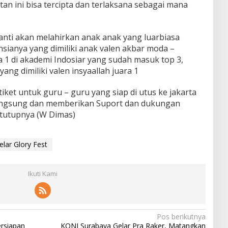
tan ini bisa tercipta dan terlaksana sebagai mana
anti akan melahirkan anak anak yang luarbiasa
sianya yang dimiliki anak valen akbar moda –
 1 di akademi Indosiar yang sudah masuk top 3,
ang dimiliki valen insyaallah juara 1
ket untuk guru – guru yang siap di utus ke jakarta
langsung dan memberikan Suport dan dukungan
 tutupnya (W Dimas)
ar Glory Fest
Ikuti Kami
Pos berikutnya
ersiapan
KONI Surabaya Gelar Pra Raker, Matangkan