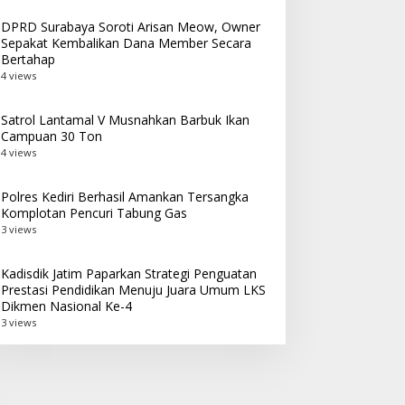
DPRD Surabaya Soroti Arisan Meow, Owner
Sepakat Kembalikan Dana Member Secara
Bertahap
4 views
Satrol Lantamal V Musnahkan Barbuk Ikan
Campuan 30 Ton
4 views
Polres Kediri Berhasil Amankan Tersangka
Komplotan Pencuri Tabung Gas
3 views
Kadisdik Jatim Paparkan Strategi Penguatan
Prestasi Pendidikan Menuju Juara Umum LKS
Dikmen Nasional Ke-4
3 views