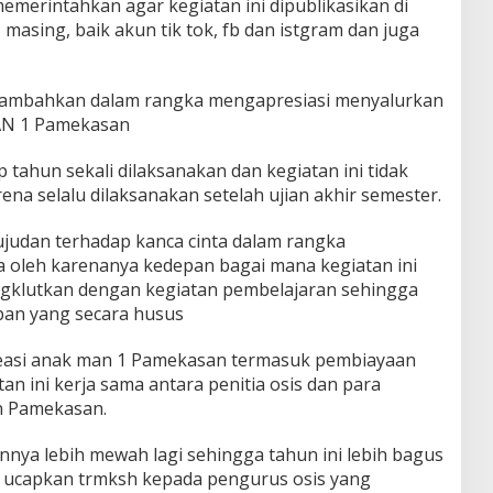
erintahkan agar kegiatan ini dipublikasikan di
masing, baik akun tik tok, fb dan istgram dan juga
ambahkan dalam rangka mengapresiasi menyalurkan
MAN 1 Pamekasan
ap tahun sekali dilaksanakan dan kegiatan ini tidak
a selalu dilaksanakan setelah ujian akhir semester.
ujudan terhadap kanca cinta dalam rangka
 oleh karenanya kedepan bagai mana kegiatan ini
ngklutkan dengan kegiatan pembelajaran sehingga
apan yang secara husus
 kreasi anak man 1 Pamekasan termasuk pembiayaan
an ini kerja sama antara penitia osis dan para
n Pamekasan.
nnya lebih mewah lagi sehingga tahun ini lebih bagus
a ucapkan trmksh kepada pengurus osis yang