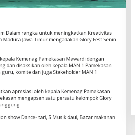
m Dalam rangka untuk meningkatkan Kreativitas
n Madura Jawa Timur mengadakan Glory Fest Senin
eh kepala Kemenag Pamekasan Mawardi dengan
ng dan disaksikan oleh kepala MAN 1 Pamekasan
 guru, komite dan juga Stakeholder MAN 1
atkan apresiasi oleh kepala Kemenag Pamekasan
ekasan mengapsen satu persatu kelompok Glory
panggung
ion show Dance- tari, 5 Musik daul, Bazar makanan