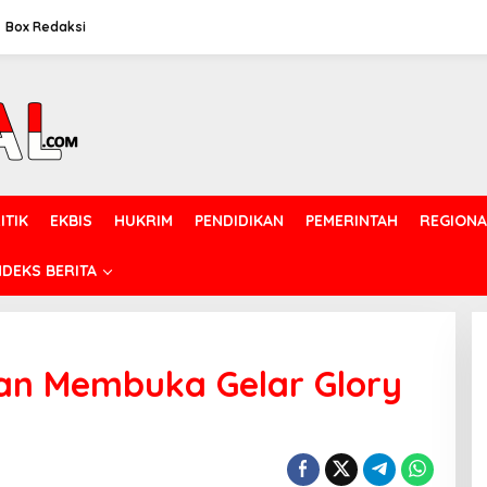
Box Redaksi
ITIK
EKBIS
HUKRIM
PENDIDIKAN
PEMERINTAH
REGIONA
NDEKS BERITA
n Membuka Gelar Glory