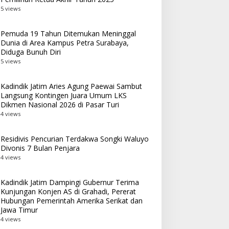
5 views
Pemuda 19 Tahun Ditemukan Meninggal
Dunia di Area Kampus Petra Surabaya,
Diduga Bunuh Diri
5 views
Kadindik Jatim Aries Agung Paewai Sambut
Langsung Kontingen Juara Umum LKS
Dikmen Nasional 2026 di Pasar Turi
4 views
Residivis Pencurian Terdakwa Songki Waluyo
Divonis 7 Bulan Penjara
4 views
Kadindik Jatim Dampingi Gubernur Terima
Kunjungan Konjen AS di Grahadi, Pererat
Hubungan Pemerintah Amerika Serikat dan
Jawa Timur
4 views