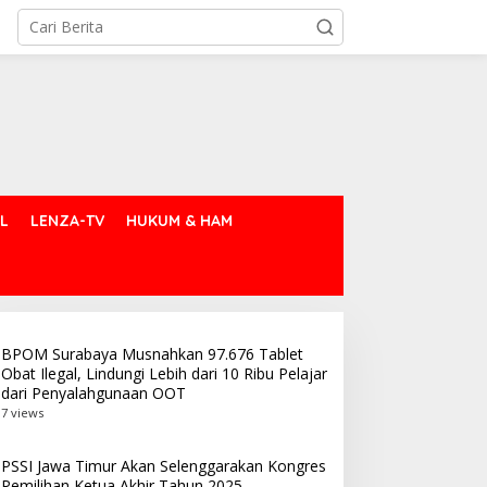
L
LENZA-TV
HUKUM & HAM
BPOM Surabaya Musnahkan 97.676 Tablet
Obat Ilegal, Lindungi Lebih dari 10 Ribu Pelajar
dari Penyalahgunaan OOT
7 views
PSSI Jawa Timur Akan Selenggarakan Kongres
Pemilihan Ketua Akhir Tahun 2025