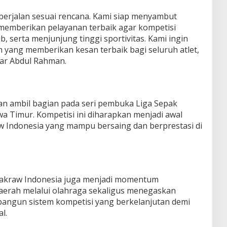
n berjalan sesuai rencana. Kami siap menyambut
 memberikan pelayanan terbaik agar kompetisi
b, serta menjunjung tinggi sportivitas. Kami ingin
 yang memberikan kesan terbaik bagi seluruh atlet,
ujar Abdul Rahman.
kan ambil bagian pada seri pembuka Liga Sepak
wa Timur. Kompetisi ini diharapkan menjadi awal
raw Indonesia yang mampu bersaing dan berprestasi di
Takraw Indonesia juga menjadi momentum
erah melalui olahraga sekaligus menegaskan
ngun sistem kompetisi yang berkelanjutan demi
l.