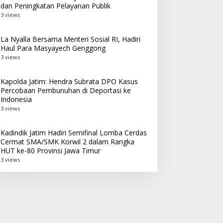
dan Peningkatan Pelayanan Publik
3 views
La Nyalla Bersama Menteri Sosial RI, Hadiri
Haul Para Masyayech Genggong
3 views
Kapolda Jatim: Hendra Subrata DPO Kasus
Percobaan Pembunuhan di Deportasi ke
Indonesia
3 views
Kadindik Jatim Hadiri Semifinal Lomba Cerdas
Cermat SMA/SMK Korwil 2 dalam Rangka
HUT ke-80 Provinsi Jawa Timur
3 views