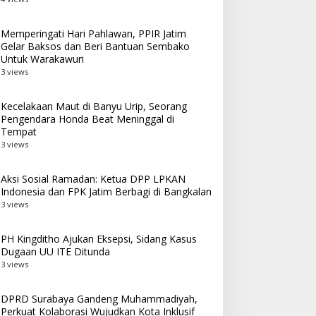
Memperingati Hari Pahlawan, PPIR Jatim
Gelar Baksos dan Beri Bantuan Sembako
Untuk Warakawuri
3 views
Kecelakaan Maut di Banyu Urip, Seorang
Pengendara Honda Beat Meninggal di
Tempat
3 views
Aksi Sosial Ramadan: Ketua DPP LPKAN
Indonesia dan FPK Jatim Berbagi di Bangkalan
3 views
PH Kingditho Ajukan Eksepsi, Sidang Kasus
Dugaan UU ITE Ditunda
3 views
DPRD Surabaya Gandeng Muhammadiyah,
Perkuat Kolaborasi Wujudkan Kota Inklusif