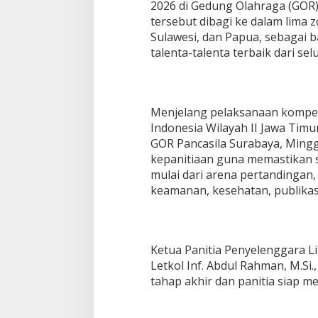
2026 di Gedung Olahraga (GOR)
tersebut dibagi ke dalam lima z
Sulawesi, dan Papua, sebagai b
talenta-talenta terbaik dari sel
‎Menjelang pelaksanaan kompet
Indonesia Wilayah II Jawa Timu
GOR Pancasila Surabaya, Minggu
kepanitiaan guna memastikan 
mulai dari arena pertandingan
keamanan, kesehatan, publikas
‎Ketua Panitia Penyelenggara L
Letkol Inf. Abdul Rahman, M.Si
tahap akhir dan panitia siap m