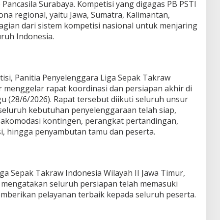
 Pancasila Surabaya. Kompetisi yang digagas PB PSTI
ona regional, yaitu Jawa, Sumatra, Kalimantan,
agian dari sistem kompetisi nasional untuk menjaring
uruh Indonesia.
isi, Panitia Penyelenggara Liga Sepak Takraw
r menggelar rapat koordinasi dan persiapan akhir di
 (28/6/2026). Rapat tersebut diikuti seluruh unsur
seluruh kebutuhan penyelenggaraan telah siap,
, akomodasi kontingen, perangkat pertandingan,
i, hingga penyambutan tamu dan peserta.
iga Sepak Takraw Indonesia Wilayah II Jawa Timur,
., mengatakan seluruh persiapan telah memasuki
emberikan pelayanan terbaik kepada seluruh peserta.