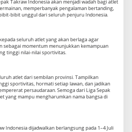
 Sepak Takraw Indonesia akan menjadi wadah bagi atlet
permainan, memperbanyak pengalaman bertanding,
ibit-bibit unggul dari seluruh penjuru Indonesia.
kepada seluruh atlet yang akan berlaga agar
ngan sebagai momentum menunjukkan kemampuan
tinggi nilai-nilai sportivitas.
uruh atlet dari sembilan provinsi. Tampilkan
ggi sportivitas, hormati setiap lawan, dan jadikan
mempererat persaudaraan. Semoga dari Liga Sepak
-atlet yang mampu mengharumkan nama bangsa di
w Indonesia dijadwalkan berlangsung pada 1–4 Juli