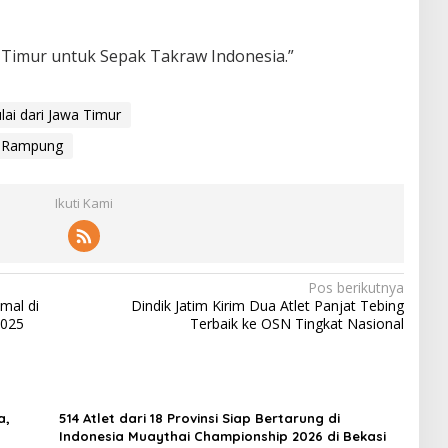
a Timur untuk Sepak Takraw Indonesia.”
ai dari Jawa Timur
an Rampung
Ikuti Kami
Pos berikutnya
mal di
Dindik Jatim Kirim Dua Atlet Panjat Tebing
2025
Terbaik ke OSN Tingkat Nasional
a,
514 Atlet dari 18 Provinsi Siap Bertarung di
Indonesia Muaythai Championship 2026 di Bekasi