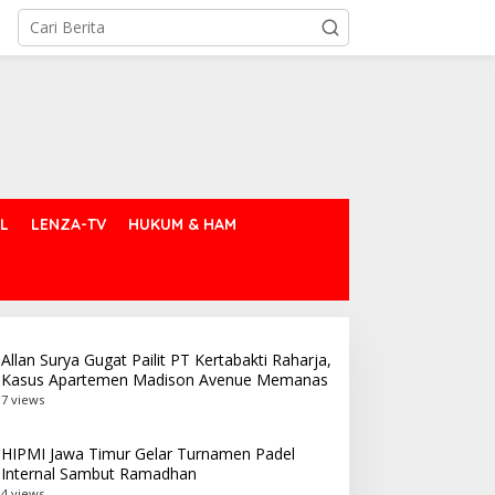
L
LENZA-TV
HUKUM & HAM
Allan Surya Gugat Pailit PT Kertabakti Raharja,
Kasus Apartemen Madison Avenue Memanas
7 views
HIPMI Jawa Timur Gelar Turnamen Padel
Internal Sambut Ramadhan
4 views