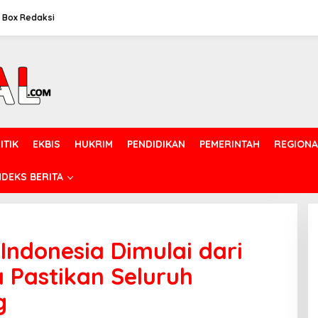
Box Redaksi
ITIK
EKBIS
HUKRIM
PENDIDIKAN
PEMERINTAH
REGIONA
NDEKS BERITA
Indonesia Dimulai dari
a Pastikan Seluruh
g