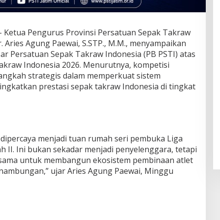
– Ketua Pengurus Provinsi Persatuan Sepak Takraw
r. Aries Agung Paewai, S.STP., M.M., menyampaikan
ar Persatuan Sepak Takraw Indonesia (PB PSTI) atas
akraw Indonesia 2026. Menurutnya, kompetisi
langkah strategis dalam memperkuat sistem
ngkatkan prestasi sepak takraw Indonesia di tingkat
 dipercaya menjadi tuan rumah seri pembuka Liga
 II. Ini bukan sekadar menjadi penyelenggara, tetapi
rsama untuk membangun ekosistem pembinaan atlet
inambungan,” ujar Aries Agung Paewai, Minggu