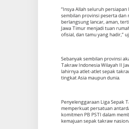
‎”Insya Allah seluruh persiapa
sembilan provinsi peserta dan
berlangsung lancar, aman, terti
Jawa Timur menjadi tuan rumah
ofisial, dan tamu yang hadir,” 
‎Sebanyak sembilan provinsi a
Takraw Indonesia Wilayah II Ja
lahirnya atlet-atlet sepak tak
tingkat Asia maupun dunia.
‎Penyelenggaraan Liga Sepak 
memperkuat persatuan antarda
komitmen PB PSTI dalam memba
kemajuan sepak takraw nasiona