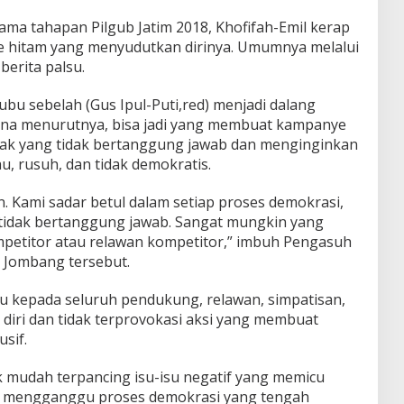
a tahapan Pilgub Jatim 2018, Khofifah-Emil kerap
 hitam yang menyudutkan dirinya. Umumnya melalui
erita palsu.
u sebelah (Gus Ipul-Puti,red) menjadi dalang
ena menurutnya, bisa jadi yang membuat kampanye
hak yang tidak bertanggung jawab dan menginginkan
u, rusuh, dan tidak demokratis.
. Kami sadar betul dalam setiap proses demokrasi,
 tidak bertanggung jawab. Sangat mungkin yang
petitor atau relawan kompetitor,” imbuh Pengasuh
 Jombang tersebut.
 kepada seluruh pendukung, relawan, simpatisan,
diri dan tidak terprovokasi aksi yang membuat
sif.
k mudah terpancing isu-isu negatif yang memicu
isa mengganggu proses demokrasi yang tengah