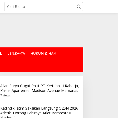
L
LENZA-TV
HUKUM & HAM
Allan Surya Gugat Pailit PT Kertabakti Raharja,
Kasus Apartemen Madison Avenue Memanas
7 views
Kadindik Jatim Saksikan Langsung O2SN 2026
Atletik, Dorong Lahirnya Atlet Berprestasi
Nasional