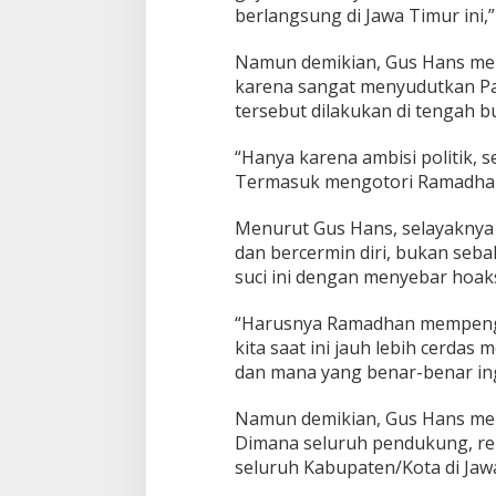
berlangsung di Jawa Timur ini,”
Namun demikian, Gus Hans me
karena sangat menyudutkan Pas
tersebut dilakukan di tengah b
“Hanya karena ambisi politik,
Termasuk mengotori Ramadhan d
Menurut Gus Hans, selayakny
dan bercermin diri, bukan seb
suci ini dengan menyebar hoaks
“Harusnya Ramadhan mempengaru
kita saat ini jauh lebih cerda
dan mana yang benar-benar ing
Namun demikian, Gus Hans meli
Dimana seluruh pendukung, rela
seluruh Kabupaten/Kota di Jawa