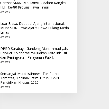
Cermat SMA/SMK Korwil 2 dalam Rangka
HUT ke-80 Provinsi Jawa Timur
3 views
Luar Biasa, Debut di Ajang Internasional,
Murid SDN Sawojajar 5 Bawa Pulang Medali
Emas
3 views
DPRD Surabaya Gandeng Muhammadiyah,
Perkuat Kolaborasi Wujudkan Kota Inklusif
dan Peningkatan Pelayanan Publik
3 views
Semangat Murid Istimewa Tak Pernah
Terbatas, Kadindik Jatim Tutup O2SN
Pendidikan Khusus 2026
3 views