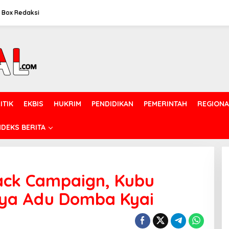
Box Redaksi
ITIK
EKBIS
HUKRIM
PENDIDIKAN
PEMERINTAH
REGIONA
NDEKS BERITA
ack Campaign, Kubu
aya Adu Domba Kyai