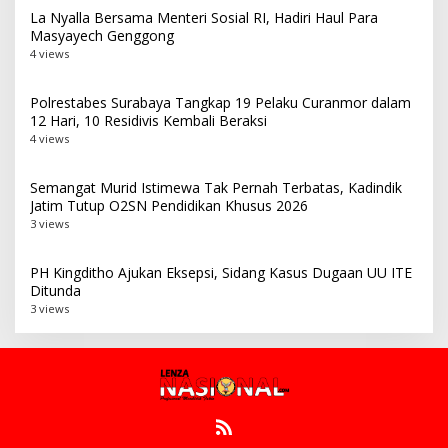
La Nyalla Bersama Menteri Sosial RI, Hadiri Haul Para
Masyayech Genggong
4 views
Polrestabes Surabaya Tangkap 19 Pelaku Curanmor dalam
12 Hari, 10 Residivis Kembali Beraksi
4 views
Semangat Murid Istimewa Tak Pernah Terbatas, Kadindik
Jatim Tutup O2SN Pendidikan Khusus 2026
3 views
PH Kingditho Ajukan Eksepsi, Sidang Kasus Dugaan UU ITE
Ditunda
3 views