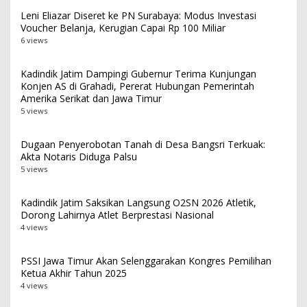
Leni Eliazar Diseret ke PN Surabaya: Modus Investasi
Voucher Belanja, Kerugian Capai Rp 100 Miliar
6 views
Kadindik Jatim Dampingi Gubernur Terima Kunjungan
Konjen AS di Grahadi, Pererat Hubungan Pemerintah
Amerika Serikat dan Jawa Timur
5 views
Dugaan Penyerobotan Tanah di Desa Bangsri Terkuak:
Akta Notaris Diduga Palsu
5 views
Kadindik Jatim Saksikan Langsung O2SN 2026 Atletik,
Dorong Lahirnya Atlet Berprestasi Nasional
4 views
PSSI Jawa Timur Akan Selenggarakan Kongres Pemilihan
Ketua Akhir Tahun 2025
4 views