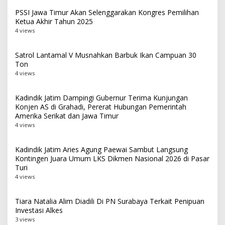
PSSI Jawa Timur Akan Selenggarakan Kongres Pemilihan
Ketua Akhir Tahun 2025
4 views
Satrol Lantamal V Musnahkan Barbuk Ikan Campuan 30
Ton
4 views
Kadindik Jatim Dampingi Gubernur Terima Kunjungan
Konjen AS di Grahadi, Pererat Hubungan Pemerintah
Amerika Serikat dan Jawa Timur
4 views
Kadindik Jatim Aries Agung Paewai Sambut Langsung
Kontingen Juara Umum LKS Dikmen Nasional 2026 di Pasar
Turi
4 views
Tiara Natalia Alim Diadili Di PN Surabaya Terkait Penipuan
Investasi Alkes
3 views