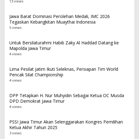
13 views
Jawa Barat Dominasi Perolehan Medali, IMC 2026
Tegaskan Kebangkitan Muaythai Indonesia
5 views
Untuk Bersilaturahmi Habib Zaky Al Haddad Datang ke
Mapolda Jawa Timur
4 views
Lima Pesilat Jatim Ikuti Seleknas, Persiapan Tim World
Pencak Silat Championship
4 views
DPP Tetapkan H. Nur Muhyidin Sebagai Ketua OC Musda
DPD Demokrat Jawa Timur
4 views
PSSI Jawa Timur Akan Selenggarakan Kongres Pemilihan
Ketua Akhir Tahun 2025
3 views