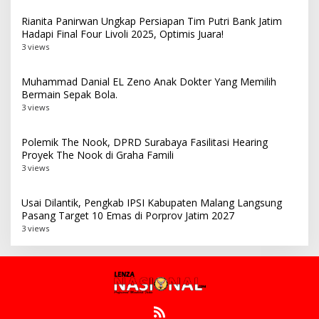
Rianita Panirwan Ungkap Persiapan Tim Putri Bank Jatim
Hadapi Final Four Livoli 2025, Optimis Juara!
3 views
Muhammad Danial EL Zeno Anak Dokter Yang Memilih
Bermain Sepak Bola.
3 views
Polemik The Nook, DPRD Surabaya Fasilitasi Hearing
Proyek The Nook di Graha Famili
3 views
Usai Dilantik, Pengkab IPSI Kabupaten Malang Langsung
Pasang Target 10 Emas di Porprov Jatim 2027
3 views