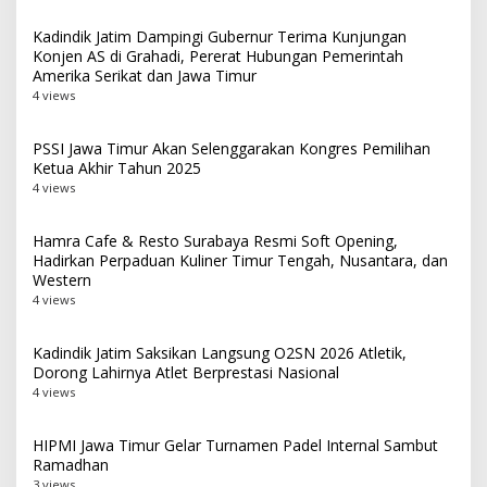
Kadindik Jatim Dampingi Gubernur Terima Kunjungan
Konjen AS di Grahadi, Pererat Hubungan Pemerintah
Amerika Serikat dan Jawa Timur
4 views
PSSI Jawa Timur Akan Selenggarakan Kongres Pemilihan
Ketua Akhir Tahun 2025
4 views
Hamra Cafe & Resto Surabaya Resmi Soft Opening,
Hadirkan Perpaduan Kuliner Timur Tengah, Nusantara, dan
Western
4 views
Kadindik Jatim Saksikan Langsung O2SN 2026 Atletik,
Dorong Lahirnya Atlet Berprestasi Nasional
4 views
HIPMI Jawa Timur Gelar Turnamen Padel Internal Sambut
Ramadhan
3 views