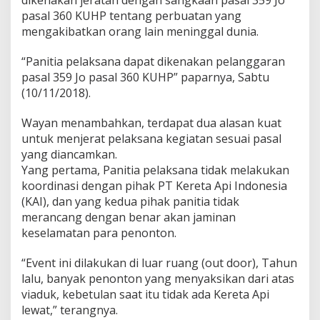
dikenakan jeratan dengan sangkaan pasal 359 Jo
pasal 360 KUHP tentang perbuatan yang
mengakibatkan orang lain meninggal dunia.
“Panitia pelaksana dapat dikenakan pelanggaran
pasal 359 Jo pasal 360 KUHP” paparnya, Sabtu
(10/11/2018).
Wayan menambahkan, terdapat dua alasan kuat
untuk menjerat pelaksana kegiatan sesuai pasal
yang diancamkan.
Yang pertama, Panitia pelaksana tidak melakukan
koordinasi dengan pihak PT Kereta Api Indonesia
(KAI), dan yang kedua pihak panitia tidak
merancang dengan benar akan jaminan
keselamatan para penonton.
“Event ini dilakukan di luar ruang (out door), Tahun
lalu, banyak penonton yang menyaksikan dari atas
viaduk, kebetulan saat itu tidak ada Kereta Api
lewat,” terangnya.