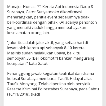
Manajer Humas PT Kereta Api Indonesia Daop 8
Surabaya, Gatot Sutiyatmoko dikonfirmasi
menerangkan, panitia event sebelumnya tidak
berkoordinasi dengan pihak KAI adanya penonton
yang menaiki viaduk hingga membahayakan
keselamatan orang lain.
“Jalur itu adalah jalur aktif, yang setiap hari di
lewati oleh kereta api sebanyak 8-10 kereta.
Masinis sudah melakukan upaya, baik itu
semboyan 35 (Bel lokomotif) bahkan mengurangi
kecepatan,” kata Gatot.
Penanggung jawab kegiatan teatrikal dan drama
kolosal Surabaya membara, Taufik Hidayat alias
Taufik Monyong. Telah diperiksa oleh penyidik
Reserse Kriminal Polrestabes Surabaya, pada Sabtu
(10/11/2018). (Red)