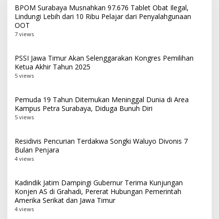
BPOM Surabaya Musnahkan 97.676 Tablet Obat Ilegal,
Lindungi Lebih dari 10 Ribu Pelajar dari Penyalahgunaan
OOT
7 views
PSSI Jawa Timur Akan Selenggarakan Kongres Pemilihan
Ketua Akhir Tahun 2025
5 views
Pemuda 19 Tahun Ditemukan Meninggal Dunia di Area
Kampus Petra Surabaya, Diduga Bunuh Diri
5 views
Residivis Pencurian Terdakwa Songki Waluyo Divonis 7
Bulan Penjara
4 views
Kadindik Jatim Dampingi Gubernur Terima Kunjungan
Konjen AS di Grahadi, Pererat Hubungan Pemerintah
Amerika Serikat dan Jawa Timur
4 views