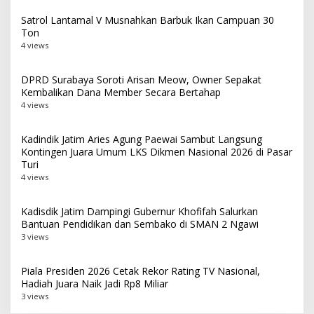
Satrol Lantamal V Musnahkan Barbuk Ikan Campuan 30
Ton
4 views
DPRD Surabaya Soroti Arisan Meow, Owner Sepakat
Kembalikan Dana Member Secara Bertahap
4 views
Kadindik Jatim Aries Agung Paewai Sambut Langsung
Kontingen Juara Umum LKS Dikmen Nasional 2026 di Pasar
Turi
4 views
Kadisdik Jatim Dampingi Gubernur Khofifah Salurkan
Bantuan Pendidikan dan Sembako di SMAN 2 Ngawi
3 views
Piala Presiden 2026 Cetak Rekor Rating TV Nasional,
Hadiah Juara Naik Jadi Rp8 Miliar
3 views