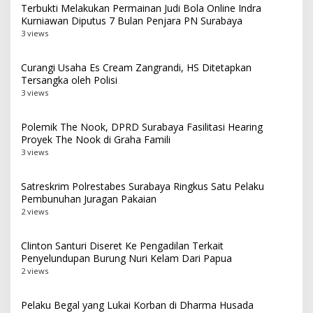
Terbukti Melakukan Permainan Judi Bola Online Indra
Kurniawan Diputus 7 Bulan Penjara PN Surabaya
3 views
Curangi Usaha Es Cream Zangrandi, HS Ditetapkan
Tersangka oleh Polisi
3 views
Polemik The Nook, DPRD Surabaya Fasilitasi Hearing
Proyek The Nook di Graha Famili
3 views
Satreskrim Polrestabes Surabaya Ringkus Satu Pelaku
Pembunuhan Juragan Pakaian
2 views
Clinton Santuri Diseret Ke Pengadilan Terkait
Penyelundupan Burung Nuri Kelam Dari Papua
2 views
Pelaku Begal yang Lukai Korban di Dharma Husada