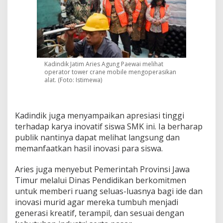
e
n
u
h
Kadindik Jatim Aries Agung Paewai melihat
operator tower crane mobile mengoperasikan
alat. (Foto: Istimewa)
Kadindik juga menyampaikan apresiasi tinggi
terhadap karya inovatif siswa SMK ini. Ia berharap
publik nantinya dapat melihat langsung dan
memanfaatkan hasil inovasi para siswa.
Aries juga menyebut Pemerintah Provinsi Jawa
Timur melalui Dinas Pendidikan berkomitmen
untuk memberi ruang seluas-luasnya bagi ide dan
inovasi murid agar mereka tumbuh menjadi
generasi kreatif, terampil, dan sesuai dengan