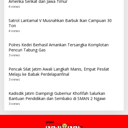
Amerika Serikat dan Jawa Timur
4 views
Satrol Lantamal V Musnahkan Barbuk Ikan Campuan 30
Ton
4 views
Polres Kediri Berhasil Amankan Tersangka Komplotan
Pencuri Tabung Gas
3 views
Pencak Silat Jatim Awali Langkah Manis, Empat Pesilat
Melaju ke Babak Perdelapanfinal
3 views
Kadisdik Jatim Dampingi Gubernur Khofifah Salurkan
Bantuan Pendidikan dan Sembako di SMAN 2 Ngawi
3 views