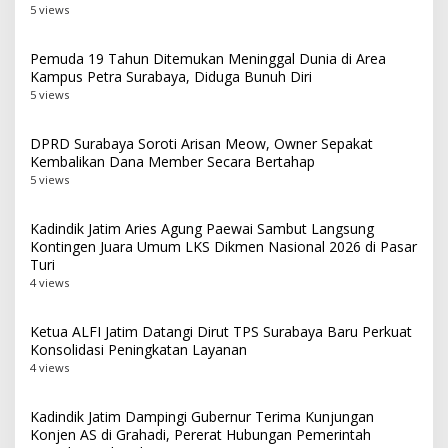
5 views
Pemuda 19 Tahun Ditemukan Meninggal Dunia di Area
Kampus Petra Surabaya, Diduga Bunuh Diri
5 views
DPRD Surabaya Soroti Arisan Meow, Owner Sepakat
Kembalikan Dana Member Secara Bertahap
5 views
Kadindik Jatim Aries Agung Paewai Sambut Langsung
Kontingen Juara Umum LKS Dikmen Nasional 2026 di Pasar
Turi
4 views
Ketua ALFI Jatim Datangi Dirut TPS Surabaya Baru Perkuat
Konsolidasi Peningkatan Layanan
4 views
Kadindik Jatim Dampingi Gubernur Terima Kunjungan
Konjen AS di Grahadi, Pererat Hubungan Pemerintah