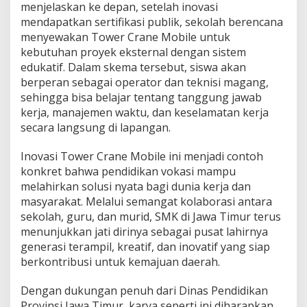
menjelaskan ke depan, setelah inovasi
mendapatkan sertifikasi publik, sekolah berencana
menyewakan Tower Crane Mobile untuk
kebutuhan proyek eksternal dengan sistem
edukatif. Dalam skema tersebut, siswa akan
berperan sebagai operator dan teknisi magang,
sehingga bisa belajar tentang tanggung jawab
kerja, manajemen waktu, dan keselamatan kerja
secara langsung di lapangan.
Inovasi Tower Crane Mobile ini menjadi contoh
konkret bahwa pendidikan vokasi mampu
melahirkan solusi nyata bagi dunia kerja dan
masyarakat. Melalui semangat kolaborasi antara
sekolah, guru, dan murid, SMK di Jawa Timur terus
menunjukkan jati dirinya sebagai pusat lahirnya
generasi terampil, kreatif, dan inovatif yang siap
berkontribusi untuk kemajuan daerah.
Dengan dukungan penuh dari Dinas Pendidikan
Provinsi Jawa Timur, karya seperti ini diharapkan