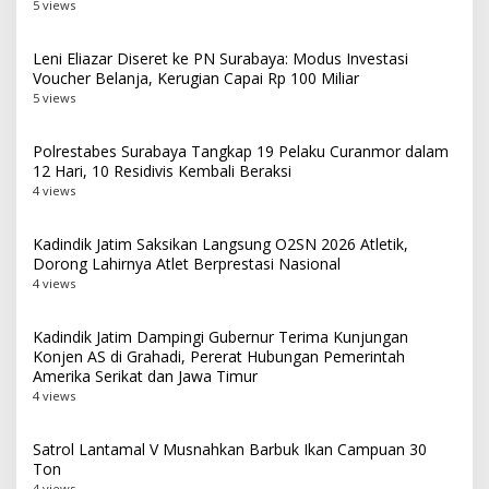
5 views
Leni Eliazar Diseret ke PN Surabaya: Modus Investasi
Voucher Belanja, Kerugian Capai Rp 100 Miliar
5 views
Polrestabes Surabaya Tangkap 19 Pelaku Curanmor dalam
12 Hari, 10 Residivis Kembali Beraksi
4 views
Kadindik Jatim Saksikan Langsung O2SN 2026 Atletik,
Dorong Lahirnya Atlet Berprestasi Nasional
4 views
Kadindik Jatim Dampingi Gubernur Terima Kunjungan
Konjen AS di Grahadi, Pererat Hubungan Pemerintah
Amerika Serikat dan Jawa Timur
4 views
Satrol Lantamal V Musnahkan Barbuk Ikan Campuan 30
Ton
4 views