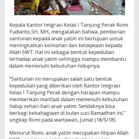
Kepala Kantor Imigrasi Kelas I Tanjung Perak Romi
Yudianto,SH, MH, mengatakan bahwa, pemberian
santunan kepada anak yatim ini bertujuan untuk
meningkatkan keimanan dan ketaqwaan kepada
Allah SWT. Hal ini sebagai bentuk kepedulian
terhadap anak yatim sehingga mampu membantu
dalam memenuhi kebutuhan hidupnya.
“Santunan ini merupakan salah satu bentuk
kepedulian yang diberikan oleh Kantor Imigrasi
Kelas I Tanjung Perak dengan harapan mampu
memberikan manfaat dalam memenuhi kebutuhan
hidup sehari-hari anak yatim. Setidaknya bisa
berbagi kebahagiaan di bulan suci Ramadhan ini,”
ungkap Romi pada wartawan, Jumat (18/5/18).
Menurut Romi, anak yatim merupakan titipan Allah