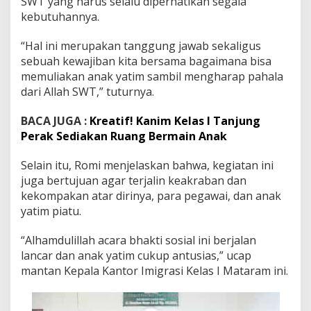
SWT yang harus selalu diperhatikan segala
kebutuhannya.
“Hal ini merupakan tanggung jawab sekaligus
sebuah kewajiban kita bersama bagaimana bisa
memuliakan anak yatim sambil mengharap pahala
dari Allah SWT,” tuturnya.
BACA JUGA :
Kreatif! Kanim Kelas I Tanjung
Perak Sediakan Ruang Bermain Anak
Selain itu, Romi menjelaskan bahwa, kegiatan ini
juga bertujuan agar terjalin keakraban dan
kekompakan atar dirinya, para pegawai, dan anak
yatim piatu.
“Alhamdulillah acara bhakti sosial ini berjalan
lancar dan anak yatim cukup antusias,” ucap
mantan Kepala Kantor Imigrasi Kelas I Mataram ini.