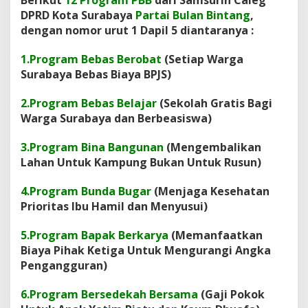
DPRD Kota Surabaya
Partai Bulan Bintang
,
dengan nomor urut 1 Dapil 5 diantaranya :
1.Program Bebas Berobat
(Setiap Warga
Surabaya Bebas Biaya BPJS)
2.Program Bebas Belajar
(Sekolah Gratis Bagi
Warga Surabaya dan Berbeasiswa)
3.Program Bina Bangunan
(Mengembalikan
Lahan Untuk Kampung Bukan Untuk Rusun)
4.Program Bunda Bugar
(Menjaga Kesehatan
Prioritas Ibu Hamil dan Menyusui)
5.Program Bapak Berkarya
(Memanfaatkan
Biaya Pihak Ketiga Untuk Mengurangi Angka
Pengangguran)
6.Program Bersedekah Bersama
(Gaji Pokok