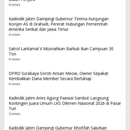
4 views
Kadindik Jatim Dampingi Gubernur Terima Kunjungan
Konjen AS di Grahadi, Pererat Hubungan Pemerintah
Amerika Serikat dan Jawa Timur
4 views
Satrol Lantamal V Musnahkan Barbuk Ikan Campuan 30
Ton
4 views
DPRD Surabaya Soroti Arisan Meow, Owner Sepakat
Kembalikan Dana Member Secara Bertahap
4 views
Kadindik Jatim Aries Agung Paewai Sambut Langsung
Kontingen Juara Umum LKS Dikmen Nasional 2026 di Pasar
Turi
3 views
Kadisdik Jatim Dampingi Gubernur Khofifah Salurkan