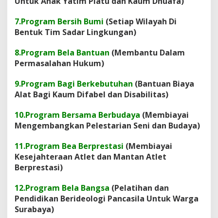
Untuk Anak Yatim Piatu dan Kaum Dhuafa)
7.Program Bersih Bumi
(Setiap Wilayah Di
Bentuk Tim Sadar Lingkungan)
8.Program Bela Bantuan
(Membantu Dalam
Permasalahan Hukum)
9.Program Bagi Berkebutuhan
(Bantuan Biaya
Alat Bagi Kaum Difabel dan Disabilitas)
10.Program Bersama Berbudaya
(Membiayai
Mengembangkan Pelestarian Seni dan Budaya)
11.Program Bea Berprestasi
(Membiayai
Kesejahteraan Atlet dan Mantan Atlet
Berprestasi)
12.Program Bela Bangsa
(Pelatihan dan
Pendidikan Berideologi Pancasila Untuk Warga
Surabaya)