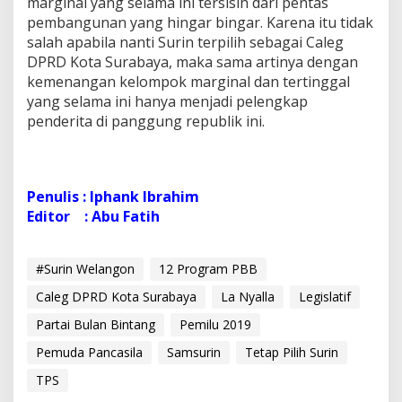
marginal yang selama ini tersisih dari pentas
pembangunan yang hingar bingar. Karena itu tidak
salah apabila nanti Surin terpilih sebagai Caleg
DPRD Kota Surabaya, maka sama artinya dengan
kemenangan kelompok marginal dan tertinggal
yang selama ini hanya menjadi pelengkap
penderita di panggung republik ini.
Penulis : Iphank Ibrahim
Editor : Abu Fatih
#Surin Welangon
12 Program PBB
Caleg DPRD Kota Surabaya
La Nyalla
Legislatif
Partai Bulan Bintang
Pemilu 2019
Pemuda Pancasila
Samsurin
Tetap Pilih Surin
TPS