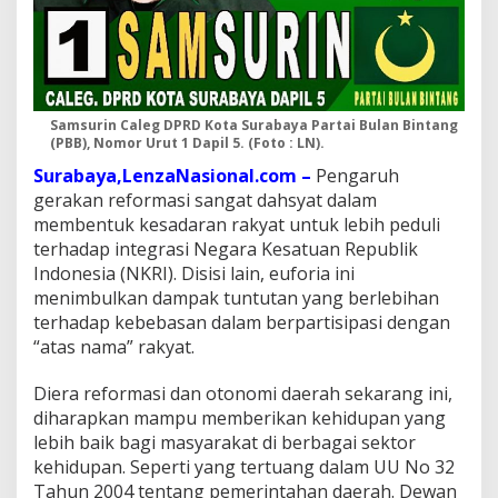
Samsurin Caleg DPRD Kota Surabaya Partai Bulan Bintang
(PBB), Nomor Urut 1 Dapil 5. (Foto : LN).
Surabaya,LenzaNasional.com –
Pengaruh
gerakan reformasi sangat dahsyat dalam
membentuk kesadaran rakyat untuk lebih peduli
terhadap integrasi Negara Kesatuan Republik
Indonesia (NKRI). Disisi lain, euforia ini
menimbulkan dampak tuntutan yang berlebihan
terhadap kebebasan dalam berpartisipasi dengan
“atas nama” rakyat.
Diera reformasi dan otonomi daerah sekarang ini,
diharapkan mampu memberikan kehidupan yang
lebih baik bagi masyarakat di berbagai sektor
kehidupan. Seperti yang tertuang dalam UU No 32
Tahun 2004 tentang pemerintahan daerah. Dewan