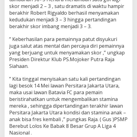
skor menjadi 2 – 3 , satu dramatis di waktu hampir
berakhir Robert Rigyaldo berhasil menyamakan
kedudukan menjadi 3 – 3 hingga pertandingan
berakhir skor imbang menjadi 3 – 3.
” Keberhasilan para pemainnya patut disyukuri
juga salut atas mental dan percaya diri pemainnya
yang berjuang untuk menyamakan skor ,” ungkap
Presiden Direktur Klub PS.Mojoker Putra Raja
Siahaan.
” Kita tinggal menyisakan satu kali pertandingan
lagi besok 14 Mei lawan Persitara Jakarta Utara,
maka usai lawan Batavia FC para pemain
beristirahatkan untuk mengembalikan stamina
mereka , sehingga dipertandingan terakhir lawan
Persitara Jakarta Utara kondisi dan stamina anak –
anak bisa fres kembali ,” pungkas Raja. ( Gus )PSMP
Berebut Lolos Ke Babak 8 Besar Grup A Liga 4
Nasional .