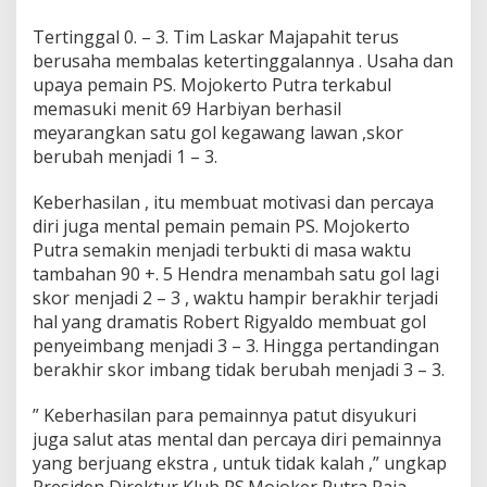
Tertinggal 0. – 3. Tim Laskar Majapahit terus
berusaha membalas ketertinggalannya . Usaha dan
upaya pemain PS. Mojokerto Putra terkabul
memasuki menit 69 Harbiyan berhasil
meyarangkan satu gol kegawang lawan ,skor
berubah menjadi 1 – 3.
Keberhasilan , itu membuat motivasi dan percaya
diri juga mental pemain pemain PS. Mojokerto
Putra semakin menjadi terbukti di masa waktu
tambahan 90 +. 5 Hendra menambah satu gol lagi
skor menjadi 2 – 3 , waktu hampir berakhir terjadi
hal yang dramatis Robert Rigyaldo membuat gol
penyeimbang menjadi 3 – 3. Hingga pertandingan
berakhir skor imbang tidak berubah menjadi 3 – 3.
” Keberhasilan para pemainnya patut disyukuri
juga salut atas mental dan percaya diri pemainnya
yang berjuang ekstra , untuk tidak kalah ,” ungkap