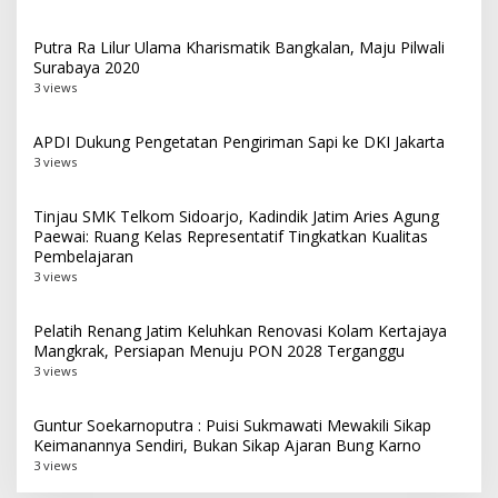
Putra Ra Lilur Ulama Kharismatik Bangkalan, Maju Pilwali
Surabaya 2020
3 views
APDI Dukung Pengetatan Pengiriman Sapi ke DKI Jakarta
3 views
Tinjau SMK Telkom Sidoarjo, Kadindik Jatim Aries Agung
Paewai: Ruang Kelas Representatif Tingkatkan Kualitas
Pembelajaran
3 views
Pelatih Renang Jatim Keluhkan Renovasi Kolam Kertajaya
Mangkrak, Persiapan Menuju PON 2028 Terganggu
3 views
Guntur Soekarnoputra : Puisi Sukmawati Mewakili Sikap
Keimanannya Sendiri, Bukan Sikap Ajaran Bung Karno
3 views