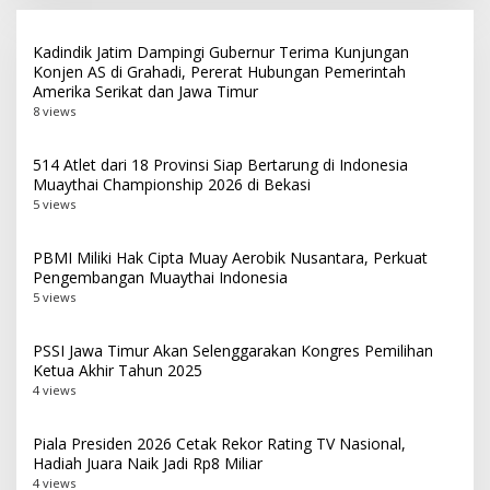
Kadindik Jatim Dampingi Gubernur Terima Kunjungan
Konjen AS di Grahadi, Pererat Hubungan Pemerintah
Amerika Serikat dan Jawa Timur
8 views
514 Atlet dari 18 Provinsi Siap Bertarung di Indonesia
Muaythai Championship 2026 di Bekasi
5 views
PBMI Miliki Hak Cipta Muay Aerobik Nusantara, Perkuat
Pengembangan Muaythai Indonesia
5 views
PSSI Jawa Timur Akan Selenggarakan Kongres Pemilihan
Ketua Akhir Tahun 2025
4 views
Piala Presiden 2026 Cetak Rekor Rating TV Nasional,
Hadiah Juara Naik Jadi Rp8 Miliar
4 views