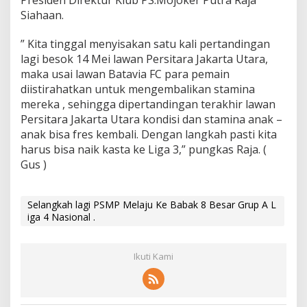
Presiden Direktur Klub PS.Mojoker Putra Raja
Siahaan.
” Kita tinggal menyisakan satu kali pertandingan
lagi besok 14 Mei lawan Persitara Jakarta Utara,
maka usai lawan Batavia FC para pemain
diistirahatkan untuk mengembalikan stamina
mereka , sehingga dipertandingan terakhir lawan
Persitara Jakarta Utara kondisi dan stamina anak –
anak bisa fres kembali. Dengan langkah pasti kita
harus bisa naik kasta ke Liga 3,” pungkas Raja. (
Gus )
Selangkah lagi PSMP Melaju Ke Babak 8 Besar Grup A L
iga 4 Nasional .
Ikuti Kami