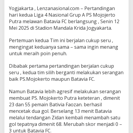
Yogjakarta , Lenzanasional.com – Pertandingan
hari kedua Liga 4 Nasional Grup A PS Mojojerto
Putra melawan Batavia FC berlangsung , Senin 12
Mei 2025 di Stadion Mandala Krida Jogyakarta.
Pertemuan kedua Tim ini berjalan cukup seru ,
mengingat keduanya sama – sama ingin menang
untuk meraih poin penuh.
Dibabak pertama pertandingan berjalan cukup
seru , kedua tim silih berganti melakukan serangan
baik PS.Mojokerto maupun Batavia FC.
Namun Batavia lebih agresif melakukan serangan
membuat PS. Mojokerto Putra keteteran , dimenit
23 dan 55 pemain Bativia Faozan. berhasil
mencetak dua gol. Berselang 13 menit Batavia
melalui tendangan Zidan kembali menambah satu
gol tepatnya dimenit 68. Merubah skor menjadi 0 –
3 untuk Batavia FC.