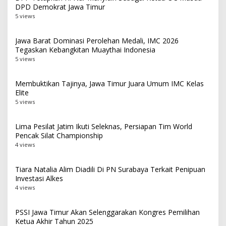
DPD Demokrat Jawa Timur
5 views
Jawa Barat Dominasi Perolehan Medali, IMC 2026
Tegaskan Kebangkitan Muaythai Indonesia
5 views
Membuktikan Tajinya, Jawa Timur Juara Umum IMC Kelas
Elite
5 views
Lima Pesilat Jatim Ikuti Seleknas, Persiapan Tim World
Pencak Silat Championship
4 views
Tiara Natalia Alim Diadili Di PN Surabaya Terkait Penipuan
Investasi Alkes
4 views
PSSI Jawa Timur Akan Selenggarakan Kongres Pemilihan
Ketua Akhir Tahun 2025