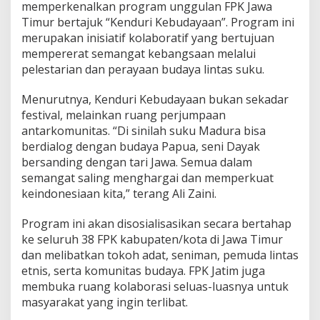
memperkenalkan program unggulan FPK Jawa
u
Timur bertajuk “Kenduri Kebudayaan”. Program ini
n
merupakan inisiatif kolaboratif yang bertujuan
a
n
mempererat semangat kebangsaan melalui
pelestarian dan perayaan budaya lintas suku.
Menurutnya, Kenduri Kebudayaan bukan sekadar
festival, melainkan ruang perjumpaan
antarkomunitas. “Di sinilah suku Madura bisa
berdialog dengan budaya Papua, seni Dayak
bersanding dengan tari Jawa. Semua dalam
semangat saling menghargai dan memperkuat
keindonesiaan kita,” terang Ali Zaini.
Program ini akan disosialisasikan secara bertahap
ke seluruh 38 FPK kabupaten/kota di Jawa Timur
dan melibatkan tokoh adat, seniman, pemuda lintas
etnis, serta komunitas budaya. FPK Jatim juga
membuka ruang kolaborasi seluas-luasnya untuk
masyarakat yang ingin terlibat.