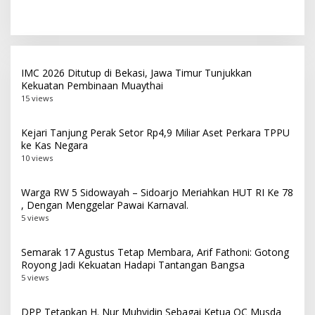
Sriwijaya, Perkuat Soliditas
Tekankan Peran Jatim
Perantau Di Jawa Timur
sebagai Engine of Growth
IMC 2026 Ditutup di Bekasi, Jawa Timur Tunjukkan
Kekuatan Pembinaan Muaythai
15 views
Kejari Tanjung Perak Setor Rp4,9 Miliar Aset Perkara TPPU
ke Kas Negara
10 views
Warga RW 5 Sidowayah – Sidoarjo Meriahkan HUT RI Ke 78
, Dengan Menggelar Pawai Karnaval.
5 views
Semarak 17 Agustus Tetap Membara, Arif Fathoni: Gotong
Royong Jadi Kekuatan Hadapi Tantangan Bangsa
5 views
DPP Tetapkan H. Nur Muhyidin Sebagai Ketua OC Musda