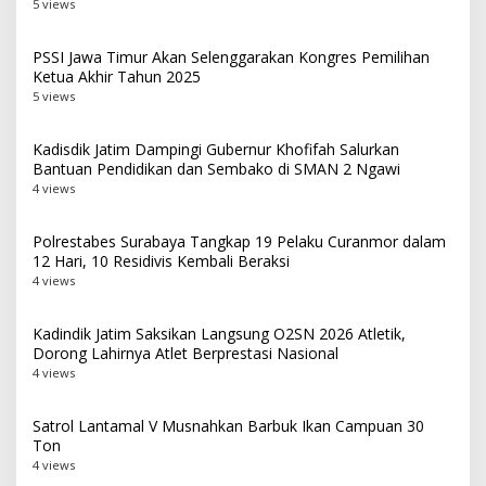
5 views
PSSI Jawa Timur Akan Selenggarakan Kongres Pemilihan
Ketua Akhir Tahun 2025
5 views
Kadisdik Jatim Dampingi Gubernur Khofifah Salurkan
Bantuan Pendidikan dan Sembako di SMAN 2 Ngawi
4 views
Polrestabes Surabaya Tangkap 19 Pelaku Curanmor dalam
12 Hari, 10 Residivis Kembali Beraksi
4 views
Kadindik Jatim Saksikan Langsung O2SN 2026 Atletik,
Dorong Lahirnya Atlet Berprestasi Nasional
4 views
Satrol Lantamal V Musnahkan Barbuk Ikan Campuan 30
Ton
4 views