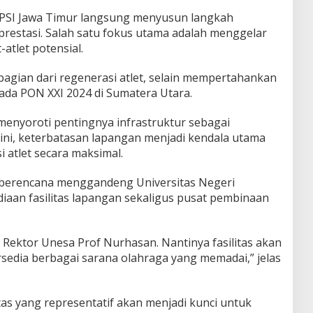
PSI Jawa Timur langsung menyusun langkah
prestasi. Salah satu fokus utama adalah menggelar
atlet potensial.
bagian dari regenerasi atlet, selain mempertahankan
pada PON XXI 2024 di Sumatera Utara.
a menyoroti pentingnya infrastruktur sebagai
ni, keterbatasan lapangan menjadi kendala utama
atlet secara maksimal.
r berencana menggandeng Universitas Negeri
iaan fasilitas lapangan sekaligus pusat pembinaan
 Rektor Unesa Prof Nurhasan. Nantinya fasilitas akan
rsedia berbagai sarana olahraga yang memadai,” jelas
as yang representatif akan menjadi kunci untuk