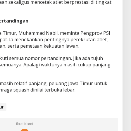
n sekaligus mencetak atlet berprestasi di tingkat
ertandingan
wa Timur, Muhammad Nabil, meminta Pengprov PSI
pat. Ia menekankan pentingnya perekrutan atlet,
n, serta pemetaan kekuatan lawan.
kuti semua nomor pertandingan. Jika ada tujuh
 semuanya. Apalagi waktunya masih cukup panjang
asih relatif panjang, peluang Jawa Timur untuk
raga squash dinilai terbuka lebar.
ur
Ikuti Kami