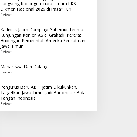
Langsung Kontingen Juara Umum LKS
Dikmen Nasional 2026 di Pasar Turi
4 views
Kadindik Jatim Dampingi Gubernur Terima
Kunjungan Konjen AS di Grahadi, Pererat
Hubungan Pemerintah Amerika Serikat dan
Jawa Timur
4 views
Mahasiswa Dan Dalang
3 views
Pengurus Baru ABTI Jatim Dikukuhkan,
Targetkan Jawa Timur Jadi Barometer Bola
Tangan Indonesia
3 views