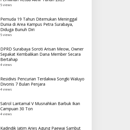
5 views
Pemuda 19 Tahun Ditemukan Meninggal
Dunia di Area Kampus Petra Surabaya,
Diduga Bunuh Diri
5 views
DPRD Surabaya Soroti Arisan Meow, Owner
Sepakat Kembalikan Dana Member Secara
Bertahap
4 views
Residivis Pencurian Terdakwa Songki Waluyo
Divonis 7 Bulan Penjara
4 views
Satrol Lantamal V Musnahkan Barbuk Ikan
Campuan 30 Ton
4 views
Kadindik Jatim Aries Agung Paewai Sambut