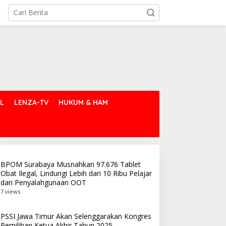
L
LENZA-TV
HUKUM & HAM
BPOM Surabaya Musnahkan 97.676 Tablet
Obat Ilegal, Lindungi Lebih dari 10 Ribu Pelajar
dari Penyalahgunaan OOT
7 views
PSSI Jawa Timur Akan Selenggarakan Kongres
Pemilihan Ketua Akhir Tahun 2025