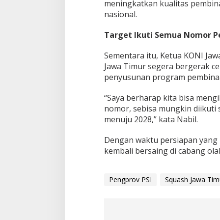
meningkatkan kualitas pembinaa
nasional.
Target Ikuti Semua Nomor P
Sementara itu, Ketua KONI Ja
Jawa Timur segera bergerak ce
penyusunan program pembinaa
“Saya berharap kita bisa mengi
nomor, sebisa mungkin diikuti
menuju 2028,” kata Nabil.
Dengan waktu persiapan yang m
kembali bersaing di cabang olah
Pengprov PSI
Squash Jawa Tim