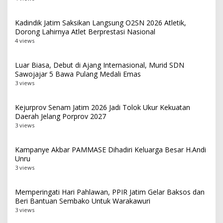
Kadindik Jatim Saksikan Langsung O2SN 2026 Atletik,
Dorong Lahirnya Atlet Berprestasi Nasional
4 views
Luar Biasa, Debut di Ajang Internasional, Murid SDN
Sawojajar 5 Bawa Pulang Medali Emas
3 views
Kejurprov Senam Jatim 2026 Jadi Tolok Ukur Kekuatan
Daerah Jelang Porprov 2027
3 views
Kampanye Akbar PAMMASE Dihadiri Keluarga Besar H.Andi
Unru
3 views
Memperingati Hari Pahlawan, PPIR Jatim Gelar Baksos dan
Beri Bantuan Sembako Untuk Warakawuri
3 views