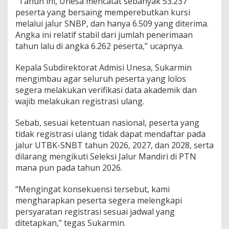
“Tahun ini, Unesa mencatat sebanyak 53.237
peserta yang bersaing memperebutkan kursi
melalui jalur SNBP, dan hanya 6.509 yang diterima.
Angka ini relatif stabil dari jumlah penerimaan
tahun lalu di angka 6.262 peserta,” ucapnya.
Kepala Subdirektorat Admisi Unesa, Sukarmin
mengimbau agar seluruh peserta yang lolos
segera melakukan verifikasi data akademik dan
wajib melakukan registrasi ulang.
Sebab, sesuai ketentuan nasional, peserta yang
tidak registrasi ulang tidak dapat mendaftar pada
jalur UTBK-SNBT tahun 2026, 2027, dan 2028, serta
dilarang mengikuti Seleksi Jalur Mandiri di PTN
mana pun pada tahun 2026.
“Mengingat konsekuensi tersebut, kami
mengharapkan peserta segera melengkapi
persyaratan registrasi sesuai jadwal yang
ditetapkan,” tegas Sukarmin.