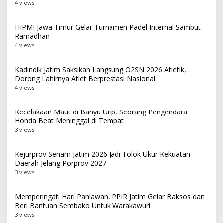
4 views
HIPMI Jawa Timur Gelar Turnamen Padel Internal Sambut
Ramadhan
4 views
Kadindik Jatim Saksikan Langsung O2SN 2026 Atletik,
Dorong Lahirnya Atlet Berprestasi Nasional
4 views
Kecelakaan Maut di Banyu Urip, Seorang Pengendara
Honda Beat Meninggal di Tempat
3 views
Kejurprov Senam Jatim 2026 Jadi Tolok Ukur Kekuatan
Daerah Jelang Porprov 2027
3 views
Memperingati Hari Pahlawan, PPIR Jatim Gelar Baksos dan
Beri Bantuan Sembako Untuk Warakawuri
3 views