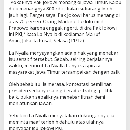
“Pokoknya Pak Jokowi menang di Jawa Timur. Kalau
dulu menangnya 800 ribu, kalau sekarang lebih
jauh lagi. Target saya, Pak Jokowi harus menang di
atas 70 persen. Orang Madura itu dulu milih
Prabowo karena enggak ngerti, dikira Pak Jokowi
ini PKI,” kata La Nyalla di kediaman Ma’ruf
Amin, Jakarta Pusat, Selasa (11/12).
La Nyalla menyayangkan ada pihak yang menebar
isu sensitif tersebut. Sebab, seiring berjalannya
waktu, menurut La Nyalla banyak aspirasi
masyarakat Jawa Timur tersampaikan dengan baik.
Oleh sebab itu, ia merasa, kontestasi pemilihan
presiden sedianya saling beradu strategi politik
baik, bukan sebaliknya menebar fitnah demi
menjatuhkan lawan.
Sebelum La Nyalla menyatakan dukungannya, ia
meminta maaf terlebih dahulu atas ulahnya
menyebar isu Jokowi PKI.