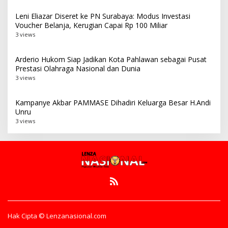
Leni Eliazar Diseret ke PN Surabaya: Modus Investasi
Voucher Belanja, Kerugian Capai Rp 100 Miliar
3 views
Arderio Hukom Siap Jadikan Kota Pahlawan sebagai Pusat
Prestasi Olahraga Nasional dan Dunia
3 views
Kampanye Akbar PAMMASE Dihadiri Keluarga Besar H.Andi
Unru
3 views
Hak Cipta © Lenzanasional.com