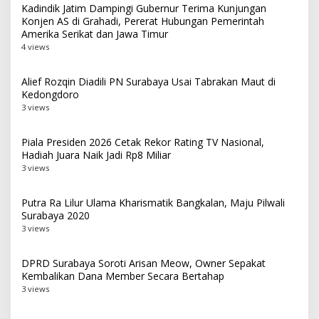
Kadindik Jatim Dampingi Gubernur Terima Kunjungan
Konjen AS di Grahadi, Pererat Hubungan Pemerintah
Amerika Serikat dan Jawa Timur
4 views
Alief Rozqin Diadili PN Surabaya Usai Tabrakan Maut di
Kedongdoro
3 views
Piala Presiden 2026 Cetak Rekor Rating TV Nasional,
Hadiah Juara Naik Jadi Rp8 Miliar
3 views
Putra Ra Lilur Ulama Kharismatik Bangkalan, Maju Pilwali
Surabaya 2020
3 views
DPRD Surabaya Soroti Arisan Meow, Owner Sepakat
Kembalikan Dana Member Secara Bertahap
3 views