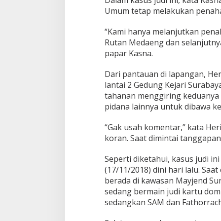
Umum tetap melakukan penaha
“Kami hanya melanjutkan penaha
Rutan Medaeng dan selanjutnya
papar Kasna.
Dari pantauan di lapangan, Her
lantai 2 Gedung Kejari Surabay
tahanan menggiring keduanya 
pidana lainnya untuk dibawa k
“Gak usah komentar,” kata Her
koran. Saat dimintai tanggapan
Seperti diketahui, kasus judi 
(17/11/2018) dini hari lalu. S
berada di kawasan Mayjend Su
sedang bermain judi kartu dom
sedangkan SAM dan Fathorrac