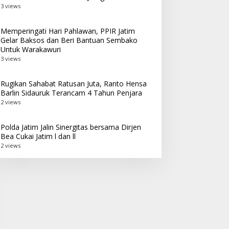
3 views
Memperingati Hari Pahlawan, PPIR Jatim
Gelar Baksos dan Beri Bantuan Sembako
Untuk Warakawuri
3 views
Rugikan Sahabat Ratusan Juta, Ranto Hensa
Barlin Sidauruk Terancam 4 Tahun Penjara
2 views
Polda Jatim Jalin Sinergitas bersama Dirjen
Bea Cukai Jatim l dan ll
2 views