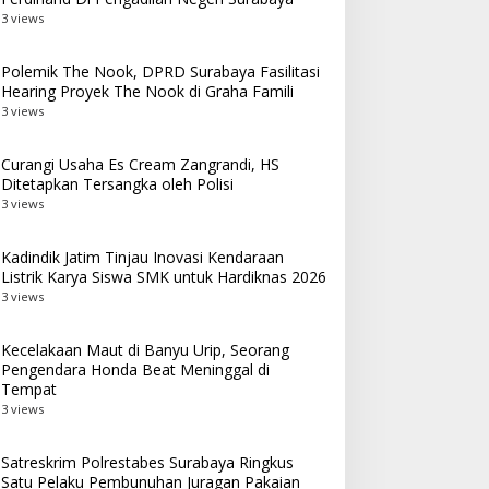
3 views
Polemik The Nook, DPRD Surabaya Fasilitasi
Hearing Proyek The Nook di Graha Famili
3 views
Curangi Usaha Es Cream Zangrandi, HS
Ditetapkan Tersangka oleh Polisi
3 views
Kadindik Jatim Tinjau Inovasi Kendaraan
Listrik Karya Siswa SMK untuk Hardiknas 2026
3 views
Kecelakaan Maut di Banyu Urip, Seorang
Pengendara Honda Beat Meninggal di
Tempat
3 views
Satreskrim Polrestabes Surabaya Ringkus
Satu Pelaku Pembunuhan Juragan Pakaian