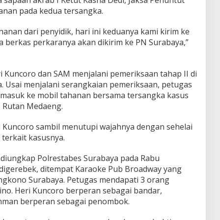
nan pada kedua tersangka.
nan dari penyidik, hari ini keduanya kami kirim ke
 berkas perkaranya akan dikirim ke PN Surabaya,”
i Kuncoro dan SAM menjalani pemeriksaan tahap II di
a. Usai menjalani serangkaian pemeriksaan, petugas
masuk ke mobil tahanan bersama tersangka kasus
e Rutan Medaeng.
i Kuncoro sambil menutupi wajahnya dengan sehelai
 terkait kasusnya.
ini diungkap Polrestabes Surabaya pada Rabu
aat digerebek, ditempat Karaoke Pub Broadway yang
ngkono Surabaya. Petugas mendapati 3 orang
ino. Heri Kuncoro berperan sebagai bandar,
hman berperan sebagai penombok.