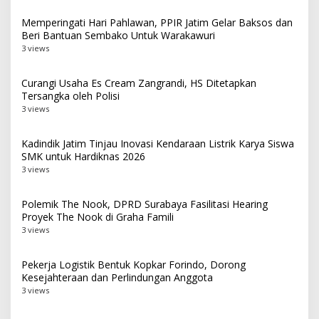
Memperingati Hari Pahlawan, PPIR Jatim Gelar Baksos dan
Beri Bantuan Sembako Untuk Warakawuri
3 views
Curangi Usaha Es Cream Zangrandi, HS Ditetapkan
Tersangka oleh Polisi
3 views
Kadindik Jatim Tinjau Inovasi Kendaraan Listrik Karya Siswa
SMK untuk Hardiknas 2026
3 views
Polemik The Nook, DPRD Surabaya Fasilitasi Hearing
Proyek The Nook di Graha Famili
3 views
Pekerja Logistik Bentuk Kopkar Forindo, Dorong
Kesejahteraan dan Perlindungan Anggota
3 views