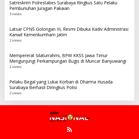
Satreskrim Polrestabes Surabaya Ringkus Satu Pelaku
Pembunuhan Juragan Pakaian
3 views
Latsar CPNS Golongan III, Resmi Dibuka Kadiv Administrasi
Kanwil Kemenkumham Jatim
2 views
Mempererat Silaturrahmi, BPW KKSS Jawa Timur
Mengunjungi Perkampungan Bugis di Muncar Banyuwangi
2 views
Pelaku Begal yang Lukai Korban di Dharma Husada
Surabaya Berhasil Diringkus Polisi
2 views