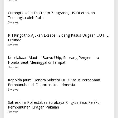
Curangi Usaha Es Cream Zangrandi, HS Ditetapkan
Tersangka oleh Polisi
3 views
PH Kingditho Ajukan Eksepsi, Sidang Kasus Dugaan UU ITE
Ditunda
3 views
Kecelakaan Maut di Banyu Urip, Seorang Pengendara
Honda Beat Meninggal di Tempat
3 views
Kapolda Jatim: Hendra Subrata DPO Kasus Percobaan
Pembunuhan di Deportasi ke Indonesia
3 views
Satreskrim Polrestabes Surabaya Ringkus Satu Pelaku
Pembunuhan Juragan Pakaian
3 views