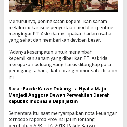
Menurutnya, peningkatan kepemilikan saham
melalui mekanisme penyertaan modal ini penting
mengingat PT. Askrida merupakan badan usaha
yang sehat dan memberikan deviden besar.
“Adanya kesempatan untuk menambah
kepemilikan saham yang diberikan PT. Askrida
merupakan peluang yang harus ditangkap para
pemegang saham,” kata orang nomor satu di Jatim
ini.
Baca :
Pakde Karwo Dukung La Nyalla Maju
Menjadi Anggota Dewan Perwakilan Daerah
Republik Indonesia Dapil Jatim
Sementara itu, saat menyampaikan nota keuangan
terhadap raperda Provinsi Jatim tentang
perubahan APBD TA. 2018, Pakde Karwo