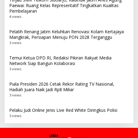
Paewai: Ruang Kelas Representatif Tingkatkan Kualitas
Pembelajaran
4 views
Pelatih Renang Jatim Keluhkan Renovasi Kolam Kertajaya
Mangkrak, Persiapan Menuju PON 2028 Terganggu
3 views
Temui Ketua DPD RI, Redaksi Pikiran Rakyat Media
Network Siap Bangun Kolaborasi
3 views
Piala Presiden 2026 Cetak Rekor Rating TV Nasional,
Hadiah Juara Naik Jadi Rp8 Miliar
3 views
Pelaku Judi Online Jenis Live Red White Diringkus Polisi
3 views