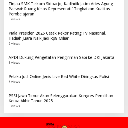
Tinjau SMK Telkom Sidoarjo, Kadindik Jatim Aries Agung
Paewai: Ruang Kelas Representatif Tingkatkan Kualitas
Pembelajaran
3 views
Piala Presiden 2026 Cetak Rekor Rating TV Nasional,
Hadiah Juara Naik Jadi Rp8 Miliar
3 views
APDI Dukung Pengetatan Pengiriman Sapi ke DKI Jakarta
3 views
Pelaku Judi Online Jenis Live Red White Diringkus Polisi
3 views
PSSI Jawa Timur Akan Selenggarakan Kongres Pemilihan
Ketua Akhir Tahun 2025
3 views