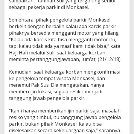
sampaikan,” tambah Suli yang tergolong senior
sebagai pekerja parkir di Monkasel.
Sementara, pihak pengelola parkir Monkasel
berkelit dengan berdalih kalau ada karcis parkir
pihaknya bersedia mengganti motor yang hilang.
“Kalau ada karcis kita bisa mengganti motor itu,
tapi kalau tidak ada ya maaf kami tidak bisa,” kata
Haji Hafi melalui Suli, saat keluarga korban
meminta pertanggungjawaban, Jum’at, (21/12/18).
Kemudian, saat keluarga korban mengkonfirmasi
ke pengelola tempat wisata Monkasel, dan
menemui Pak Sus. Dia mengatakan, hanya
memberi ijin lokasi, segala resiko menjadi
tanggung jawab pengelola parkir.
“Kami hanya memberikan ijin parkir saja, masalah
resiko yang timbul, itu tanggung jawab pengelola
parkir, bukan pihak Monkasel. Kalau bisa
diselesaikan secara kekeluargaan saja,” sarannya.