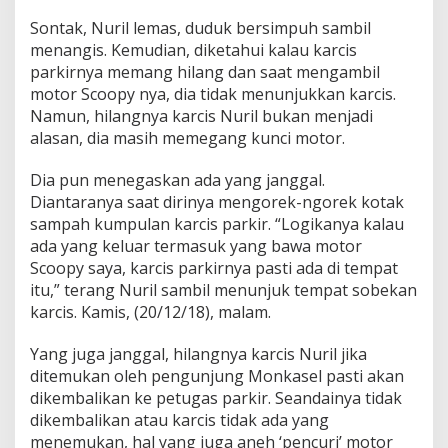
Sontak, Nuril lemas, duduk bersimpuh sambil
menangis. Kemudian, diketahui kalau karcis
parkirnya memang hilang dan saat mengambil
motor Scoopy nya, dia tidak menunjukkan karcis.
Namun, hilangnya karcis Nuril bukan menjadi
alasan, dia masih memegang kunci motor.
Dia pun menegaskan ada yang janggal.
Diantaranya saat dirinya mengorek-ngorek kotak
sampah kumpulan karcis parkir. “Logikanya kalau
ada yang keluar termasuk yang bawa motor
Scoopy saya, karcis parkirnya pasti ada di tempat
itu,” terang Nuril sambil menunjuk tempat sobekan
karcis. Kamis, (20/12/18), malam.
Yang juga janggal, hilangnya karcis Nuril jika
ditemukan oleh pengunjung Monkasel pasti akan
dikembalikan ke petugas parkir. Seandainya tidak
dikembalikan atau karcis tidak ada yang
menemukan, hal yang juga aneh ‘pencuri’ motor