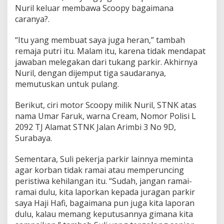
Nuril keluar membawa Scoopy bagaimana
caranya?.
“Itu yang membuat saya juga heran,” tambah
remaja putri itu. Malam itu, karena tidak mendapat
jawaban melegakan dari tukang parkir. Akhirnya
Nuril, dengan dijemput tiga saudaranya,
memutuskan untuk pulang.
Berikut, ciri motor Scoopy milik Nuril, STNK atas
nama Umar Faruk, warna Cream, Nomor Polisi L
2092 TJ Alamat STNK Jalan Arimbi 3 No 9D,
Surabaya.
Sementara, Suli pekerja parkir lainnya meminta
agar korban tidak ramai atau memperuncing
peristiwa kehilangan itu. “Sudah, jangan ramai-
ramai dulu, kita laporkan kepada juragan parkir
saya Haji Hafi, bagaimana pun juga kita laporan
dulu, kalau memang keputusannya gimana kita