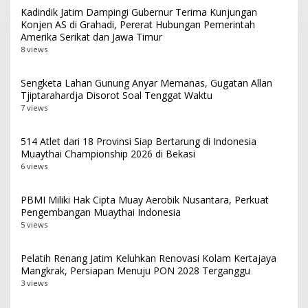
Kadindik Jatim Dampingi Gubernur Terima Kunjungan
Konjen AS di Grahadi, Pererat Hubungan Pemerintah
Amerika Serikat dan Jawa Timur
8 views
Sengketa Lahan Gunung Anyar Memanas, Gugatan Allan
Tjiptarahardja Disorot Soal Tenggat Waktu
7 views
514 Atlet dari 18 Provinsi Siap Bertarung di Indonesia
Muaythai Championship 2026 di Bekasi
6 views
PBMI Miliki Hak Cipta Muay Aerobik Nusantara, Perkuat
Pengembangan Muaythai Indonesia
5 views
Pelatih Renang Jatim Keluhkan Renovasi Kolam Kertajaya
Mangkrak, Persiapan Menuju PON 2028 Terganggu
3 views