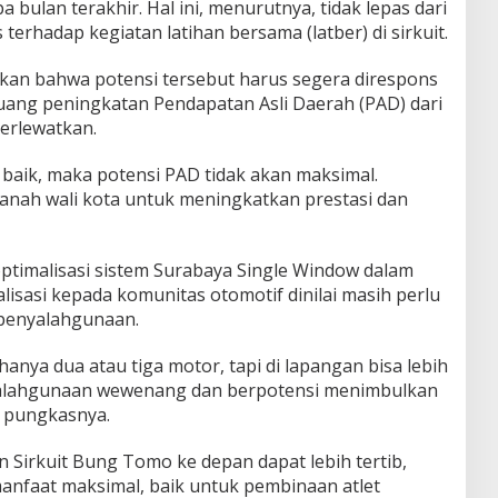
 bulan terakhir. Hal ini, menurutnya, tidak lepas dari
erhadap kegiatan latihan bersama (latber) di sirkuit.
kan bahwa potensi tersebut harus segera direspons
eluang peningkatan Pendapatan Asli Daerah (PAD) dari
terlewatkan.
n baik, maka potensi PAD tidak akan maksimal.
manah wali kota untuk meningkatkan prestasi dan
optimalisasi sistem Surabaya Single Window dalam
lisasi kepada komunitas otomotif dinilai masih perlu
i penyalahgunaan.
anya dua atau tiga motor, tapi di lapangan bisa lebih
nyalahgunaan wewenang dan berpotensi menimbulkan
” pungkasnya.
 Sirkuit Bung Tomo ke depan dapat lebih tertib,
nfaat maksimal, baik untuk pembinaan atlet