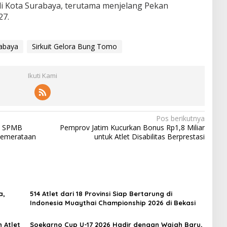
i Kota Surabaya, terutama menjelang Pekan
27.
rabaya
Sirkuit Gelora Bung Tomo
Ikuti Kami
Pos berikutnya
an SPMB
Pemprov Jatim Kucurkan Bonus Rp1,8 Miliar
Pemerataan
untuk Atlet Disabilitas Berprestasi
a,
514 Atlet dari 18 Provinsi Siap Bertarung di
Indonesia Muaythai Championship 2026 di Bekasi
 Atlet
Soekarno Cup U-17 2026 Hadir dengan Wajah Baru,