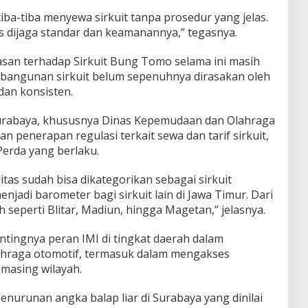
ba-tiba menyewa sirkuit tanpa prosedur yang jelas.
rus dijaga standar dan keamanannya,” tegasnya.
san terhadap Sirkuit Bung Tomo selama ini masih
mbangunan sirkuit belum sepenuhnya dirasakan oleh
dan konsisten.
urabaya, khususnya Dinas Kepemudaan dan Olahraga
n penerapan regulasi terkait sewa dan tarif sirkuit,
Perda yang berlaku.
itas sudah bisa dikategorikan sebagai sirkuit
njadi barometer bagi sirkuit lain di Jawa Timur. Dari
rah seperti Blitar, Madiun, hingga Magetan,” jelasnya.
ntingnya peran IMI di tingkat daerah dalam
raga otomotif, termasuk dalam mengakses
masing wilayah.
nurunan angka balap liar di Surabaya yang dinilai