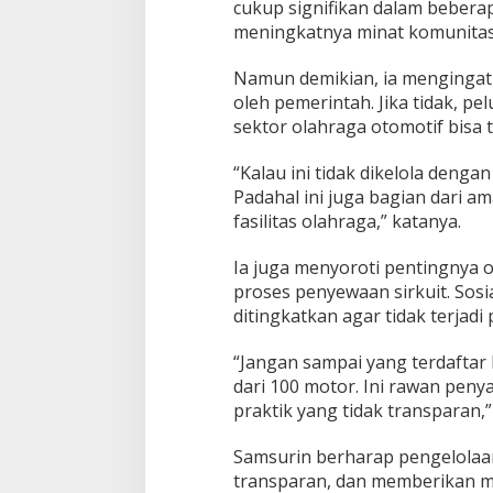
cukup signifikan dalam beberapa
meningkatnya minat komunitas t
Namun demikian, ia mengingat
oleh pemerintah. Jika tidak, p
sektor olahraga otomotif bisa 
“Kalau ini tidak dikelola denga
Padahal ini juga bagian dari a
fasilitas olahraga,” katanya.
Ia juga menyoroti pentingnya 
proses penyewaan sirkuit. Sosia
ditingkatkan agar tidak terjad
“Jangan sampai yang terdaftar h
dari 100 motor. Ini rawan pe
praktik yang tidak transparan,
Samsurin berharap pengelolaan
transparan, dan memberikan ma