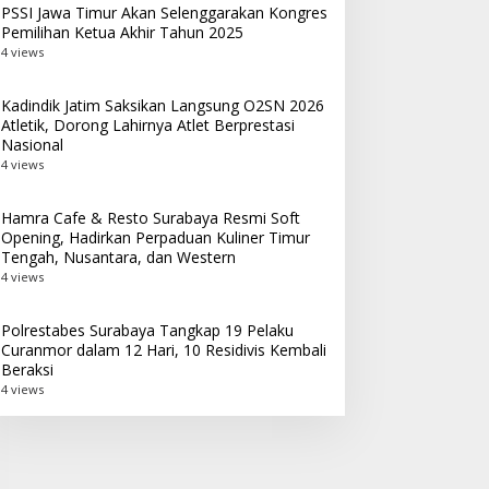
PSSI Jawa Timur Akan Selenggarakan Kongres
Pemilihan Ketua Akhir Tahun 2025
4 views
Kadindik Jatim Saksikan Langsung O2SN 2026
Atletik, Dorong Lahirnya Atlet Berprestasi
Nasional
4 views
Hamra Cafe & Resto Surabaya Resmi Soft
Opening, Hadirkan Perpaduan Kuliner Timur
Tengah, Nusantara, dan Western
4 views
Polrestabes Surabaya Tangkap 19 Pelaku
Curanmor dalam 12 Hari, 10 Residivis Kembali
Beraksi
4 views