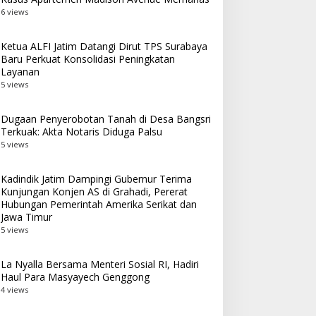
6 views
Ketua ALFI Jatim Datangi Dirut TPS Surabaya
Baru Perkuat Konsolidasi Peningkatan
Layanan
5 views
Dugaan Penyerobotan Tanah di Desa Bangsri
Terkuak: Akta Notaris Diduga Palsu
5 views
Kadindik Jatim Dampingi Gubernur Terima
Kunjungan Konjen AS di Grahadi, Pererat
Hubungan Pemerintah Amerika Serikat dan
Jawa Timur
5 views
La Nyalla Bersama Menteri Sosial RI, Hadiri
Haul Para Masyayech Genggong
4 views