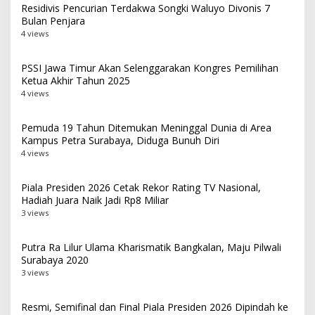
Residivis Pencurian Terdakwa Songki Waluyo Divonis 7
Bulan Penjara
4 views
PSSI Jawa Timur Akan Selenggarakan Kongres Pemilihan
Ketua Akhir Tahun 2025
4 views
Pemuda 19 Tahun Ditemukan Meninggal Dunia di Area
Kampus Petra Surabaya, Diduga Bunuh Diri
4 views
Piala Presiden 2026 Cetak Rekor Rating TV Nasional,
Hadiah Juara Naik Jadi Rp8 Miliar
3 views
Putra Ra Lilur Ulama Kharismatik Bangkalan, Maju Pilwali
Surabaya 2020
3 views
Resmi, Semifinal dan Final Piala Presiden 2026 Dipindah ke