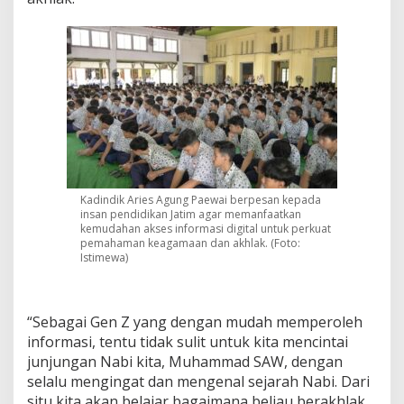
Kadindik Aries Agung Paewai berpesan kepada
insan pendidikan Jatim agar memanfaatkan
kemudahan akses informasi digital untuk perkuat
pemahaman keagamaan dan akhlak. (Foto:
Istimewa)
“Sebagai Gen Z yang dengan mudah memperoleh
informasi, tentu tidak sulit untuk kita mencintai
junjungan Nabi kita, Muhammad SAW, dengan
selalu mengingat dan mengenal sejarah Nabi. Dari
situ kita akan belajar bagaimana beliau berakhlak,