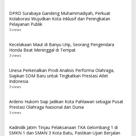
DPRD Surabaya Gandeng Muhammadiyah, Perkuat
Kolaborasi Wujudkan Kota Inklusif dan Peningkatan
Pelayanan Publik
3 views
Kecelakaan Maut di Banyu Urip, Seorang Pengendara
Honda Beat Meninggal di Tempat
3 views
Unesa Perkenalkan Prodi Analisis Performa Olahraga,
Siapkan SDM Baru untuk Tingkatkan Prestasi Atlet
Indonesia
3 views
Arderio Hukom Siap Jadikan Kota Pahlawan sebagai Pusat
Prestasi Olahraga Nasional dan Dunia
3 views
Kadindik Jatim Tinjau Pelaksanaan TKA Gelombang 1 di
SMKN 1 dan SMAN 3 Kota Batu, Pastikan Ujian Berjalan