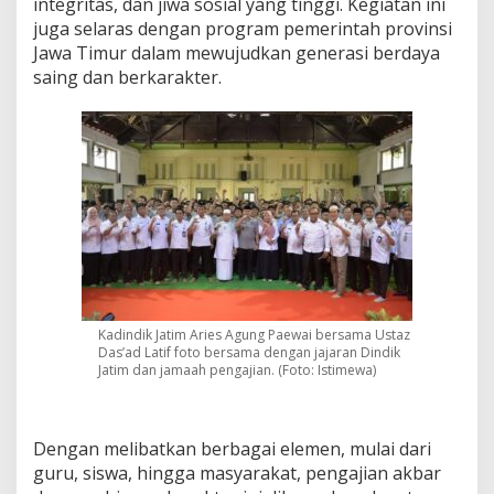
integritas, dan jiwa sosial yang tinggi. Kegiatan ini
juga selaras dengan program pemerintah provinsi
Jawa Timur dalam mewujudkan generasi berdaya
saing dan berkarakter.
Kadindik Jatim Aries Agung Paewai bersama Ustaz
Das’ad Latif foto bersama dengan jajaran Dindik
Jatim dan jamaah pengajian. (Foto: Istimewa)
Dengan melibatkan berbagai elemen, mulai dari
guru, siswa, hingga masyarakat, pengajian akbar